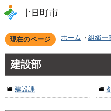
ホーム
組織一
現在のページ
建設部
建設課