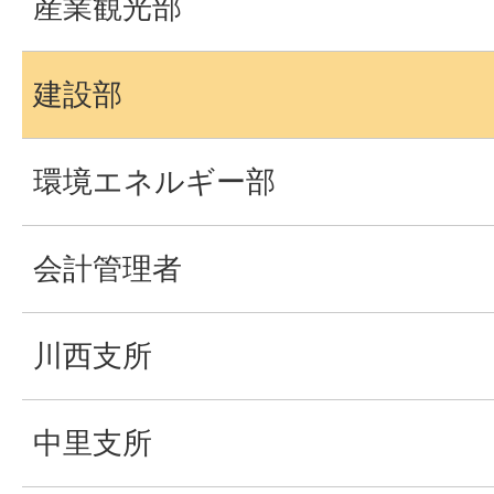
産業観光部
建設部
環境エネルギー部
会計管理者
川西支所
中里支所