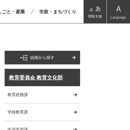
しごと・産業
市政・まちづくり
組織から探す
教育委員会 教育文化部
教育総務課
学校教育課
生涯学習課