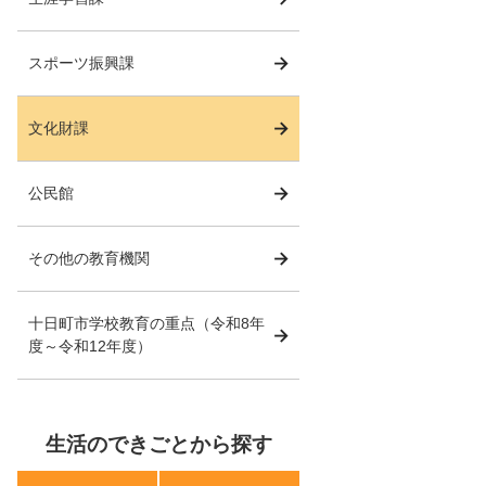
スポーツ振興課
文化財課
公民館
その他の教育機関
十日町市学校教育の重点（令和8年
度～令和12年度）
生活のできごとから探す