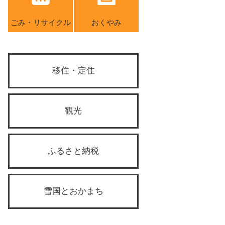
ごみ・リサイクル
おくやみ
移住・定住
観光
ふるさと納税
雪国とおかまち