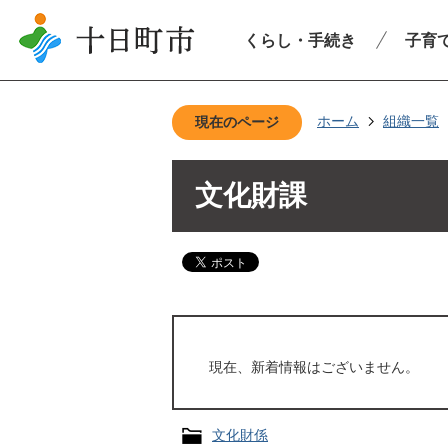
くらし・手続き
子育
ホーム
組織一覧
現在のページ
文化財課
現在、新着情報はございません。
文化財係