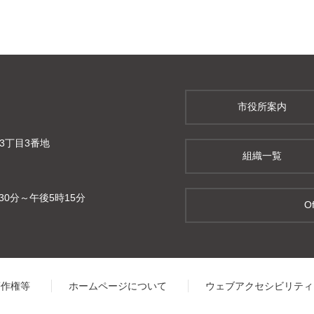
市役所案内
町3丁目3番地
組織一覧
0分～午後5時15分
Of
著作権等
ホームページについて
ウェブアクセシビリティ