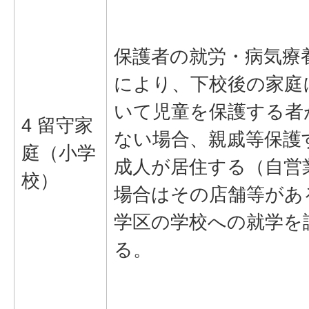
保護者の就労・病気療
により、下校後の家庭
いて児童を保護する者
4 留守家
ない場合、親戚等保護
庭（小学
成人が居住する（自営
校）
場合はその店舗等があ
学区の学校への就学を
る。