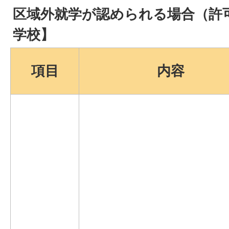
区域外就学が認められる場合（許
学校】
項目
内容