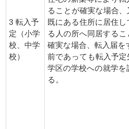
ることが確実な場合、
3 転入予
既にある住所に居住し
定（小学
る人の所へ同居するこ
校、中学
確実な場合、転入届を
校）
前であっても転入予定
学区の学校への就学を
る。