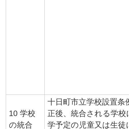
十日町市立学校設置条
10 学校
正後、統合される学校
の統合
学予定の児童又は生徒