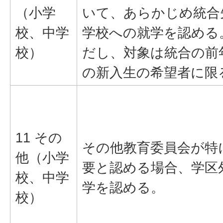
（小学
いて、あらかじめ統合
校、中学
学校への就学を認める
校）
だし、対象は統合の前
の新入生の希望者に限
11 その
その他教育委員会が特
他（小学
要と認める場合、学区
校、中学
学を認める。
校）