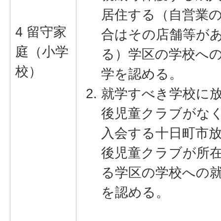
居住する（自営業
4 留守家
合はその店舗等が
庭（小学
る）学区の学校へ
校）
学を認める。
就学すべき学校に
後児童クラブがな
入会する十日町市
後児童クラブが所
る学区の学校への
を認める。