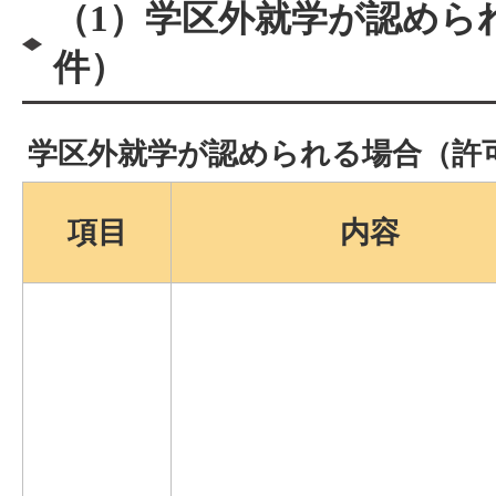
（1）学区外就学が認めら
件）
学区外就学が認められる場合（許
項目
内容