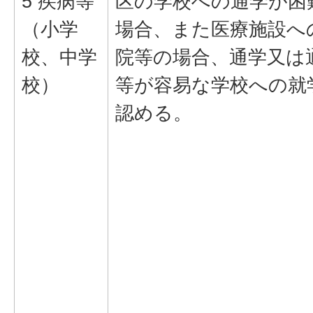
5 疾病等
区の学校への通学が困
（小学
場合、また医療施設へ
校、中学
院等の場合、通学又は
校）
等が容易な学校への就
認める。