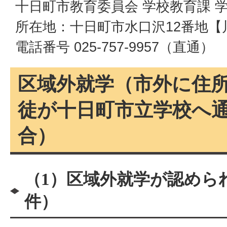
十日町市教育委員会 学校教育課 
所在地：十日町市水口沢12番地【
電話番号 025-757-9957（直通）
区域外就学（市外に住
徒が十日町市立学校へ
合）
（1）区域外就学が認めら
件）