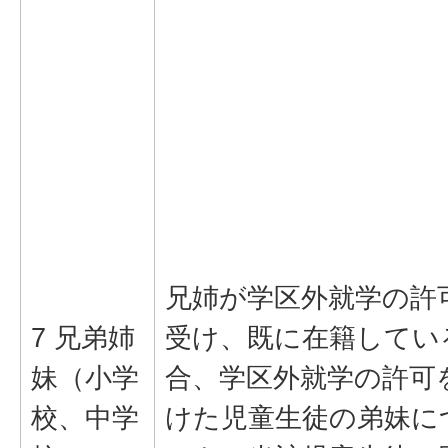
兄姉が学区外就学の許
7 兄弟姉
受け、既に在籍してい
妹（小学
合、学区外就学の許可
校、中学
けた児童生徒の弟妹に