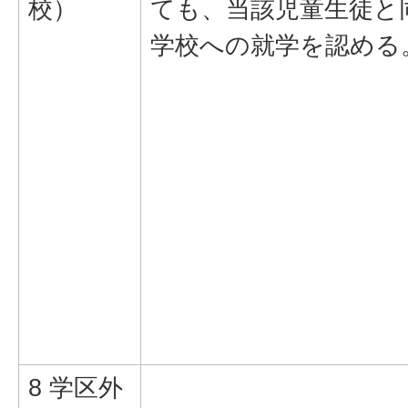
校）
ても、当該児童生徒と
学校への就学を認める
8 学区外