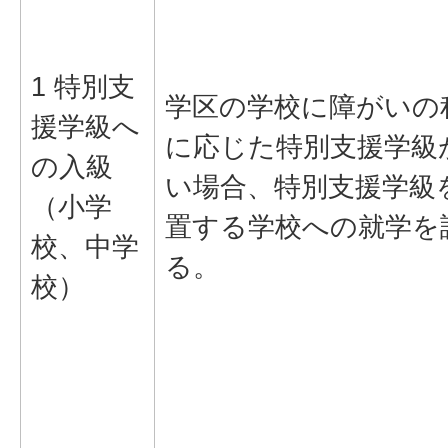
1 特別支
学区の学校に障がいの
援学級へ
に応じた特別支援学級
の入級
い場合、特別支援学級
（小学
置する学校への就学を
校、中学
る。
校）