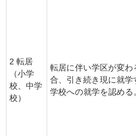
2 転居
転居に伴い学区が変わ
（小学
合、引き続き現に就学
校、中学
学校への就学を認める
校）