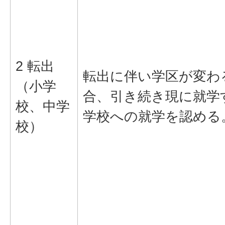
2 転出
転出に伴い学区が変わ
（小学
合、引き続き現に就学
校、中学
学校への就学を認める
校）