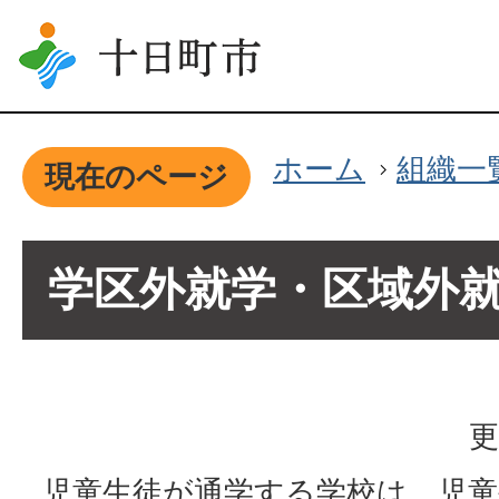
ホーム
組織一
現在のページ
学区外就学・区域外
更
児童生徒が通学する学校は、児童