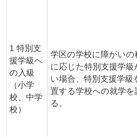
1 特別支
学区の学校に障がいの
援学級へ
に応じた特別支援学級
の入級
い場合、特別支援学級
（小学
置する学校への就学を
校、中学
る。
校）