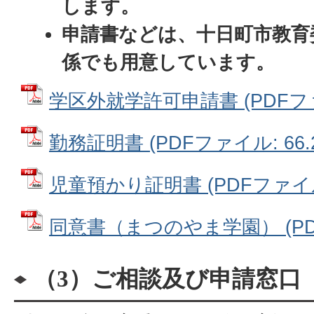
します。
申請書などは、十日町市教育
係でも用意しています。
学区外就学許可申請書 (PDFファイ
勤務証明書 (PDFファイル: 66.2
児童預かり証明書 (PDFファイル: 
同意書（まつのやま学園） (PDFフ
（3）ご相談及び申請窓口