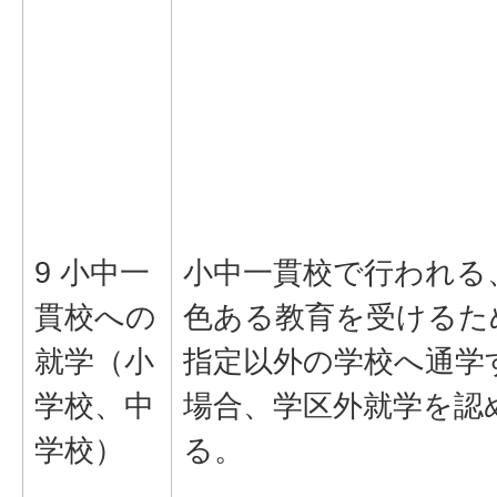
9 小中一
小中一貫校で行われる
貫校への
色ある教育を受けるた
就学（小
指定以外の学校へ通学
学校、中
場合、学区外就学を認
学校）
る。