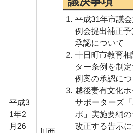
議決事項
平成31年市議会
例会提出補正予
承認について
十日町市教育相
ター条例を制定
例案の承認につ
越後妻有文化ホ
平成3
サポーターズ「
1年2
ポ」実施要綱の
月26
改正する告示に
川西