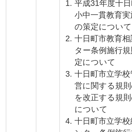
平成31年度十
小中一貫教育実
の策定について
十日町市教育相
ター条例施行規
定について
十日町市立学校
営に関する規則
を改正する規則
について
十日町市立学校