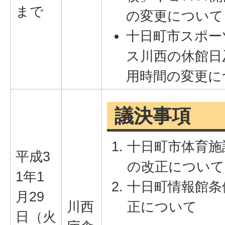
まで
の変更について
十日町市スポー
ス川西の休館日
用時間の変更に
議決事項
十日町市体育施
平成3
の改正について
1年1
十日町情報館条
月29
川西
正について
日（火