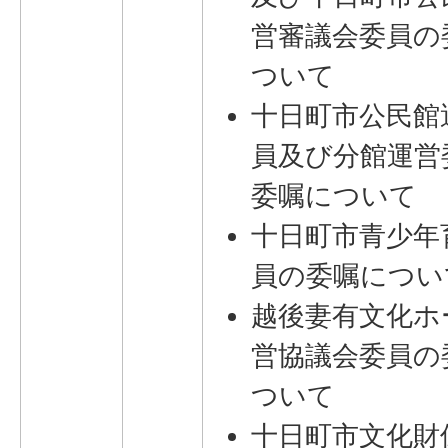
営審議会委員の
ついて
十日町市公民館
員及び分館運営
委嘱について
十日町市青少年
員の委嘱につい
越後妻有文化ホ
営協議会委員の
ついて
十日町市文化財