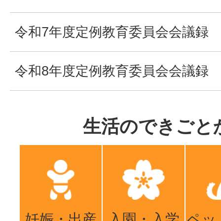
令和7年度定例教育委員会会議録
令和8年度定例教育委員会会議録
生活のできごと
妊娠・出産
入園・入学
ペッ