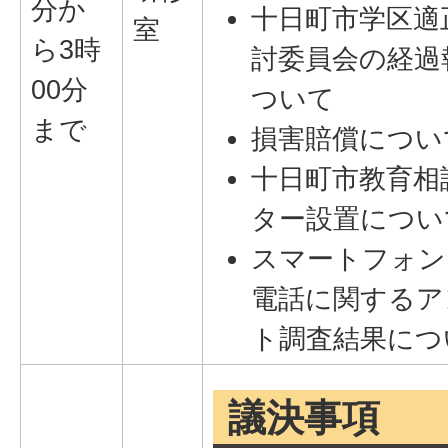
分か
十日町市学区適
室
ら3時
討委員会の経過
00分
ついて
まで
損害賠償につい
十日町市教育相
ター設置につい
スマートフォン
電話に関するア
ト調査結果につ
議決事項