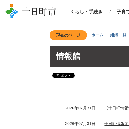
くらし・手続き
子育
ホーム
組織一覧
現在のページ
情報館
2026年07月31日
【十日町情報
2026年07月31日
十日町情報館