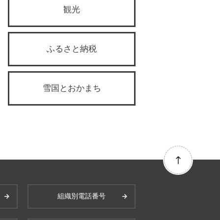
観光
ふるさと納税
雪国とおかまち
組織別電話番号