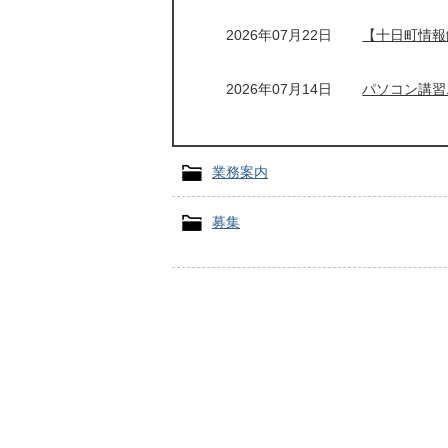
2026年07月22日
【十日町情報
2026年07月14日
パソコン講習
業務案内
募集