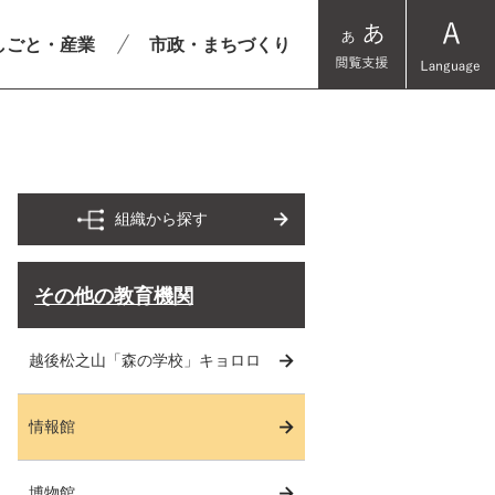
しごと・産業
市政・まちづくり
組織から探す
その他の教育機関
越後松之山「森の学校」キョロロ
情報館
博物館