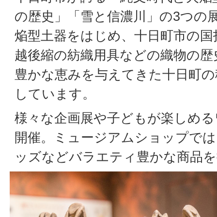
の歴史」「雪と信濃川」の3つの
焔型土器をはじめ、十日町市の国
越後縮の紡織用具などの織物の歴
豊かな恵みを与えてきた十日町の
しています。
様々な企画展や子どもが楽しめる
開催。ミュージアムショップでは
ッズなどバラエティ豊かな商品を