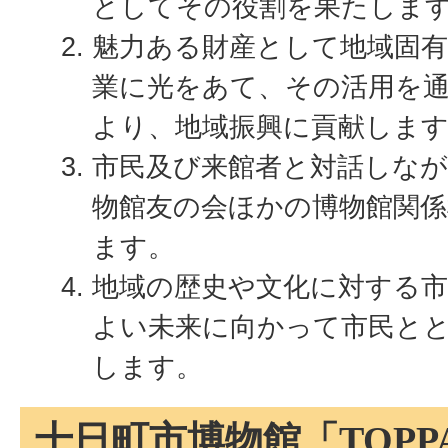
としてその役割を果たしま
魅力ある財産として地域固有
業に光をあて、その活用を
より、地域振興に貢献しま
市民及び来館者と対話しな
物館友の会ほかの博物館関係
ます。
地域の歴史や文化に対する
よい未来に向かって市民と
します。
十日町市博物館「TOPP