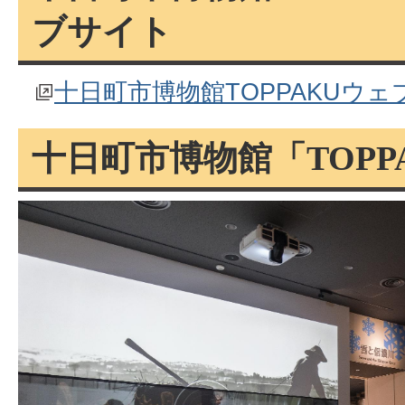
ブサイト
十日町市博物館TOPPAKUウェ
十日町市博物館「TOPP