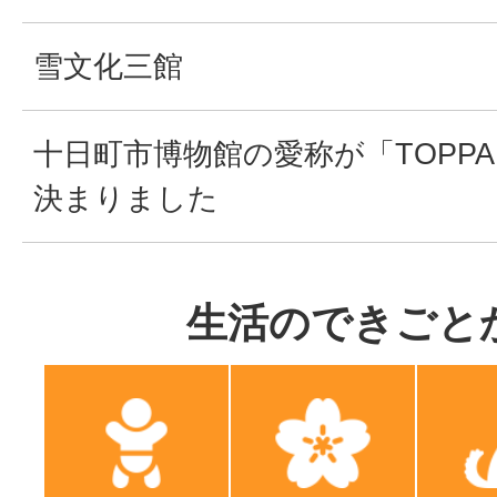
雪文化三館
十日町市博物館の愛称が「TOPP
決まりました
生活のできごと