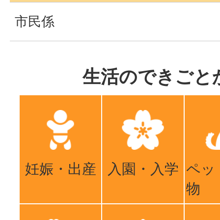
市民係
生活のできごと
妊娠・出産
入園・入学
ペッ
物