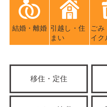
結婚・離婚
引越し・住
ごみ
まい
イク
移住・定住