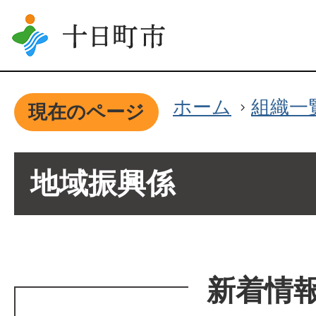
ホーム
組織一
現在のページ
地域振興係
新着情