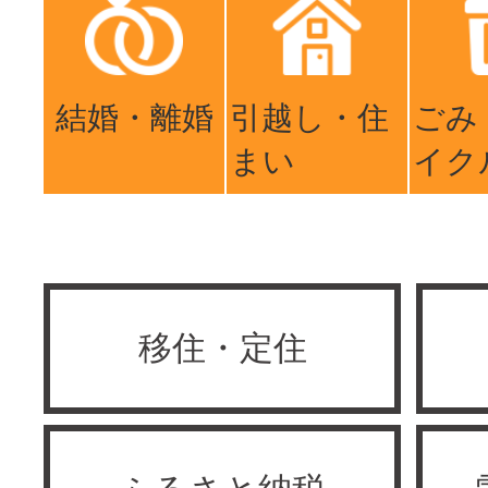
結婚・離婚
引越し・住
ごみ
まい
イク
移住・定住