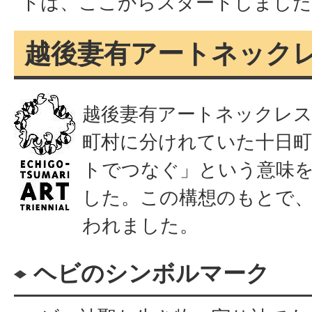
トは、ここからスタートしました
越後妻有アートネック
越後妻有アートネックレス
町村に分けれていた十日町
トでつなぐ」という意味
した。この構想のもとで
われました。
ヘビのシンボルマーク