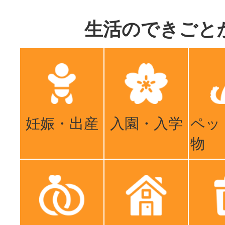
生活のできごと
妊娠・出産
入園・入学
ペッ
物