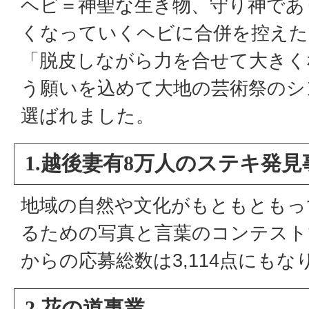
ヘビ＝神聖な生き物、守り神であ
くなっていくヘビに合併を控えた
「脱皮しながら力を合せて大きく
う願いを込めて大地の芸術祭のシ
選ばれました。
1.越後妻有8万人のステキ発見
地域の自然や文化がもともともっ
るための写真と言葉のコンテスト
からの応募総数は3,114点にもな
2.花の道事業