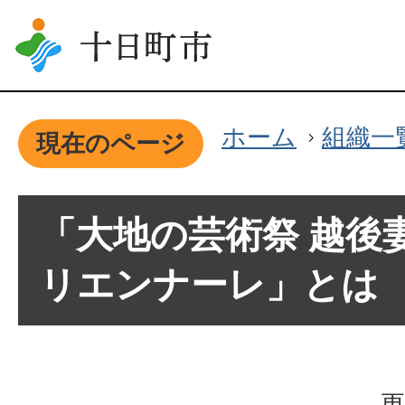
ホーム
組織一
現在のページ
「大地の芸術祭 越後
リエンナーレ」とは
更