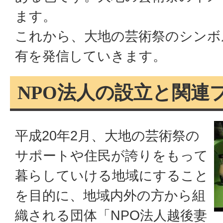
ます。
これから、大地の芸術祭のシンボ
有を発信していきます。
NPO法人の設立と関連
平成20年2月、大地の芸術祭の
サポートや住民が誇りをもって
暮らしていける地域にすること
を目的に、地域内外の方から組
織される団体「NPO法人越後妻