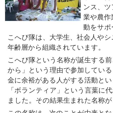
ンス、ツ
業や農作
動をサポ
こへび隊は、大学生、社会人やシ
年齢層から組織されています。
こへび隊という名称が誕生する前
から」という理由で参加している
金に余裕がある人がする活動とい
「ボランティア」という言葉に代
ました。その結果生まれた名称が
この名称は、次のことが由来とな