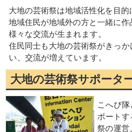
大地の芸術祭は地域活性化を目的
地域住民が地域外の方と一緒に作
様々な交流が生まれます。
住民同士も大地の芸術祭がきっか
い、交流が増えています。
大地の芸術祭サポータ
こへび隊
ポートす
祭の運営