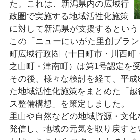
た。これは、新潟県内の広域行
政圏で実施する地域活性化施策
に対して新潟県が支援するという
この「ニューにいがた里創プラン
町広域行政圏（十日町市・川西町
之山町・津南町）は第1号認定を
その後、様々な検討を経て、平成
た地域活性化施策をまとめた「越
ス整備構想」を策定しました。
里山や自然などの地域資源・文化
発信し、地域の元気を取り戻すと