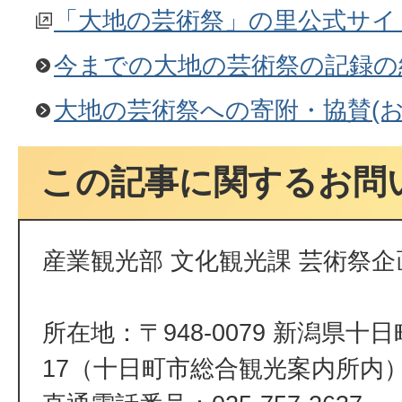
「大地の芸術祭」の里公式サイ
今までの大地の芸術祭の記録の
大地の芸術祭への寄附・協賛(お
この記事に関するお問
産業観光部 文化観光課 芸術祭
所在地：〒948-0079 新潟県十
17（十日町市総合観光案内所内