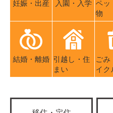
妊娠・出産
入園・入学
ペッ
物
結婚・離婚
引越し・住
ごみ
まい
イク
移住・定住