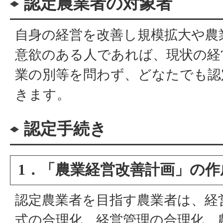
認定農業者の対象者
自身の経営を改善し規模拡大や農
意欲のある人であれば、現状の経
業の別等を問わず、どなたでも認
きます。
認定手続き
1．「農業経営改善計画」の作
認定農業者を目指す農業者は、経
式の合理化、経営管理の合理化、