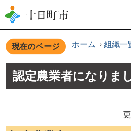
ホーム
組織一
現在のページ
認定農業者になりま
更