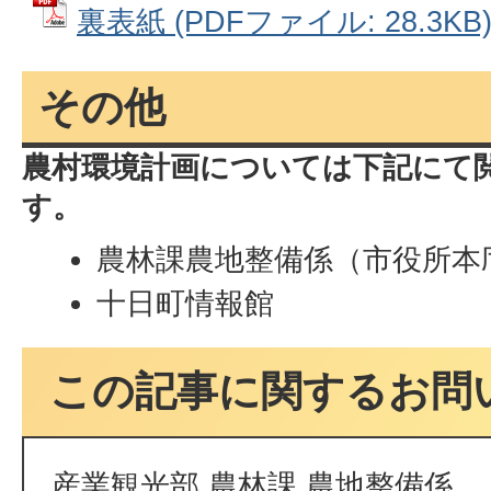
裏表紙 (PDFファイル: 28.3KB
その他
農村環境計画については下記にて
す。
農林課農地整備係（市役所本
十日町情報館
この記事に関するお問
産業観光部 農林課 農地整備係