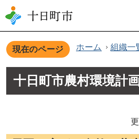
ホーム
組織一
現在のページ
十日町市農村環境計
更