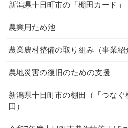
新潟県十日町市の「棚田カード」
農業用ため池
農業農村整備の取り組み（事業紹
農地災害の復旧のための支援
新潟県十日町市の棚田（「つなぐ
田）