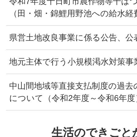
令和7年度十日町市農作物等干ば
（田・畑・錦鯉用野池への給水経
県営土地改良事業に係る公告、公
地元主体で行う小規模渇水対策事
中山間地域等直接支払制度の過去
について（令和2年度～令和6年度
生活のできごと