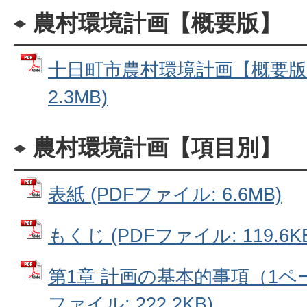
農村環境計画【概要版】
十日町市農村環境計画【概要版】
2.3MB)
農村環境計画【項目別】
表紙 (PDFファイル: 6.6MB)
もくじ (PDFファイル: 119.6K
第1章 計画の基本的事項（1ペー
ファイル: 222.2KB)