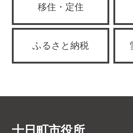
移住・定住
ふるさと納税
十日町市役所