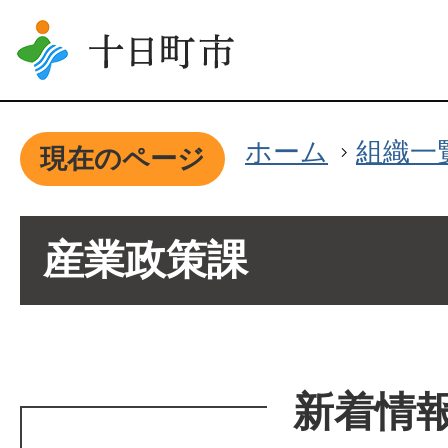
ホーム
組織一
現在のページ
産業政策課
新着情