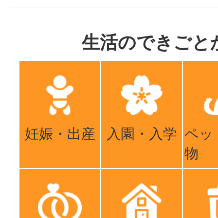
生活のできごと
妊娠・出産
入園・入学
ペッ
物