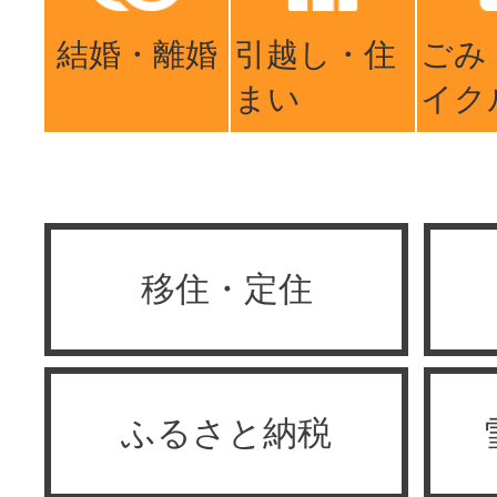
結婚・離婚
引越し・住
ごみ
まい
イク
移住・定住
ふるさと納税