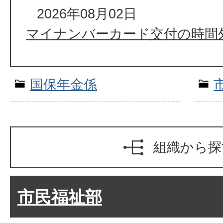
2026年08月02日
マイナンバーカード交付の時間
国保年金係
組織から探
市民福祉部