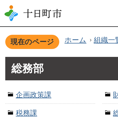
ホーム
組織一
現在のページ
総務部
企画政策課
税務課