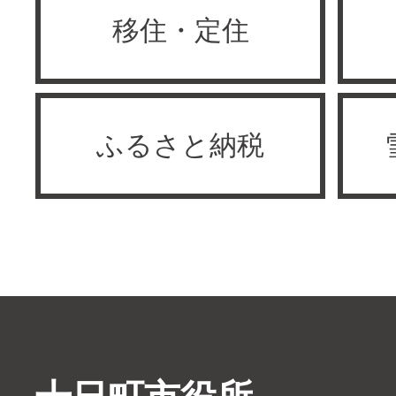
移住・定住
ふるさと納税