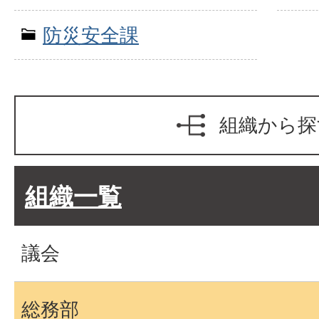
防災安全課
組織から探
組織一覧
議会
総務部