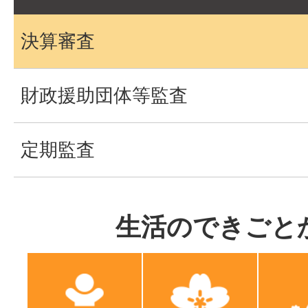
決算審査
財政援助団体等監査
定期監査
生活のできごと