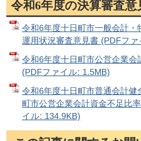
令和6年度の決算審査意
令和6年度十日町市一般会計・
運用状況審査意見書 (PDFファイル
令和6年度十日町市公営企業会
(PDFファイル: 1.5MB)
令和6年度十日町市普通会計健
町市公営企業会計資金不足比率審
イル: 134.9KB)