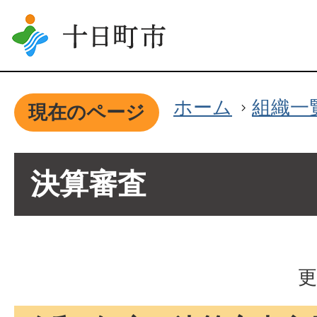
ホーム
組織一
現在のページ
決算審査
更