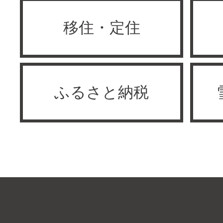
移住・定住
ふるさと納税