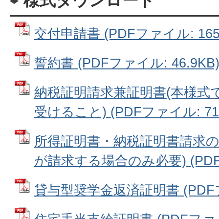
様式ダウンロード
交付申請書 (PDFファイル: 165.
誓約書 (PDFファイル: 46.9KB
納税証明請求兼証明書(本様式
受けること) (PDFファイル: 71.
所得証明書・納税証明書請求の
が請求する場合のみ必要) (PDFフ
貸与型奨学金返済証明書 (PDFファ