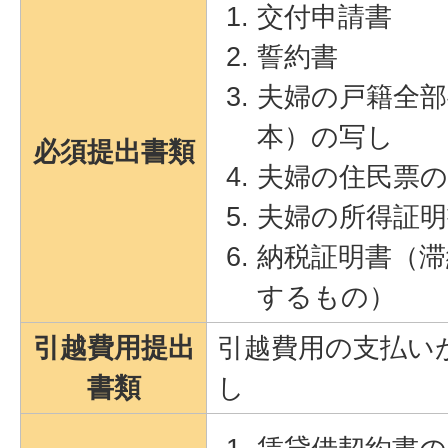
交付申請書
誓約書
夫婦の戸籍全部
本）の写し
必須提出書類
夫婦の住民票
夫婦の所得証明
納税証明書（
するもの）
引越費用提出
引越費用の支払い
書類
し