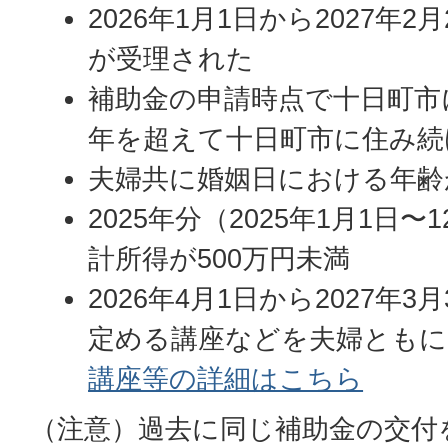
2026年1月1日から2027年
が受理された
補助金の申請時点で十日町市
年を超えて十日町市に住み続
夫婦共に婚姻日における年齢
2025年分（2025年1月1日
計所得が500万円未満
2026年4月1日から2027年
定める講座などを夫婦ともに
講座等の詳細はこちら
（注意）過去に同じ補助金の交付