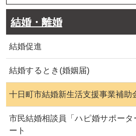
結婚・離婚
結婚促進
結婚するとき(婚姻届)
十日町市結婚新生活支援事業補助
市民結婚相談員「ハピ婚サポータ
ート