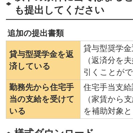
も提出してください
追加の提出書類
貸与型奨学金
貸与型奨学金を返
（返済分を夫
済している
引くことがで
勤務先から住宅手
住宅手当支給
当の支給を受けて
（家賃から支
いる
を補助対象と