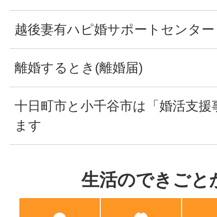
越後妻有ハピ婚サポートセンター
離婚するとき(離婚届)
十日町市と小千谷市は「婚活支援
ます
生活のできごと