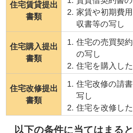
賃貸借契約書の
住宅賃貸提出
家賃や初期費
書類
収書等の写し
住宅の売買契約
住宅購入提出
の写し
書類
住宅を購入し
住宅改修の請書
住宅改修提出
写し
書類
住宅を改修し
以下の条件に当てはまる