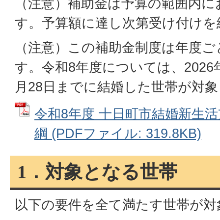
（注意）補助金は予算の範囲内に
す。予算額に達し次第受け付けを
（注意）この補助金制度は年度ご
す。令和8年度については、2026年
月28日までに結婚した世帯が対
令和8年度 十日町市結婚新生
綱 (PDFファイル: 319.8KB)
1．対象となる世帯
以下の要件を全て満たす世帯が対