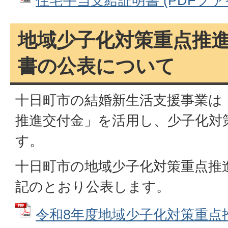
住宅手当支給証明書 (PDFファイル
地域少子化対策重点推
書の公表について
十日町市の結婚新生活支援事業は
推進交付金」を活用し、少子化対
す。
十日町市の地域少子化対策重点推
記のとおり公表します。
令和8年度地域少子化対策重点