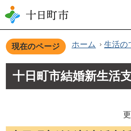
ホーム
生活の
現在のページ
十日町市結婚新生活
更