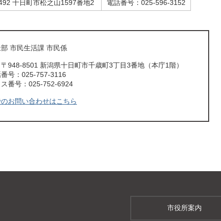
1492 十日町市松之山1597番地2
電話番号：025-596-3152
部 市民生活課 市民係
〒948-8501 新潟県十日町市千歳町3丁目3番地（本庁1階）
号：025-757-3116
番号：025-752-6924
でのお問い合わせはこちら
市役所案内