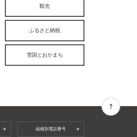
観光
ふるさと納税
雪国とおかまち
組織別電話番号