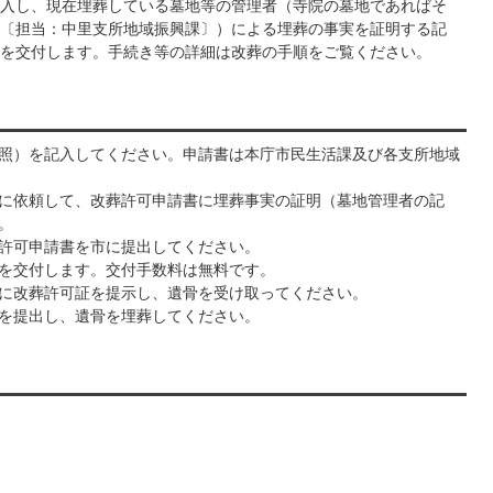
入し、現在埋葬している墓地等の管理者（寺院の墓地であればそ
〔担当：中里支所地域振興課〕）による埋葬の事実を証明する記
を交付します。手続き等の詳細は改葬の手順をご覧ください。
照）を記入してください。申請書は本庁市民生活課及び各支所地域
に依頼して、改葬許可申請書に埋葬事実の証明（墓地管理者の記
。
許可申請書を市に提出してください。
を交付します。交付手数料は無料です。
に改葬許可証を提示し、遺骨を受け取ってください。
を提出し、遺骨を埋葬してください。