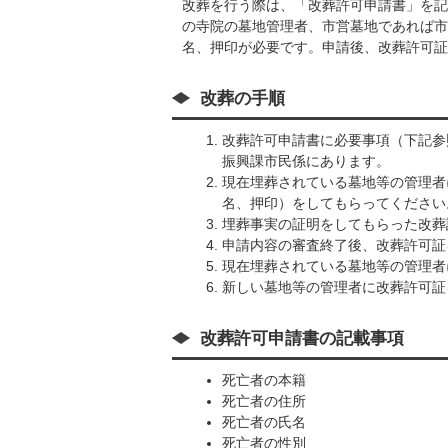
改葬を行う際は、「改葬許可申請書」を記
の寺院の墓地管理者、市営墓地であれば市
名、押印が必要です。申請後、改葬許可証
改葬の手順
改葬許可申請書に必要事項（下記参
振興課市民係にあります。
現在埋葬されている墓地等の管理者
名、押印）をしてもらってください
埋葬事実の証明をしてもらった改葬
申請内容の審査終了後、改葬許可証
現在埋葬されている墓地等の管理者
新しい墓地等の管理者に改葬許可証
改葬許可申請書の記載事項
死亡者の本籍
死亡者の住所
死亡者の氏名
死亡者の性別