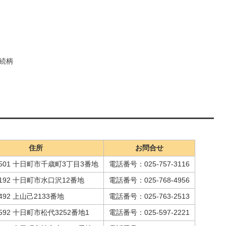
続柄
住所
お問合せ
-8501 十日町市千歳町3丁目3番地
電話番号：025-757-3116
0192 十日町市水口沢12番地
電話番号：025-768-4956
8492 上山己2133番地
電話番号：025-763-2513
1592 十日町市松代3252番地1
電話番号：025-597-2221