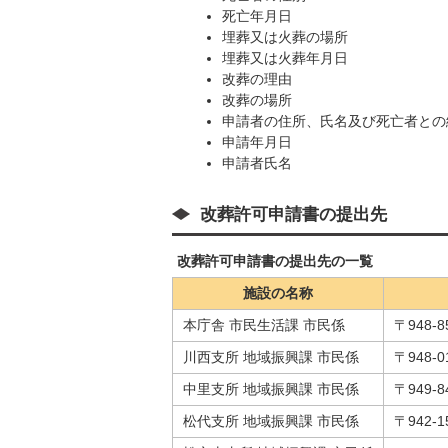
死亡年月日
埋葬又は火葬の場所
埋葬又は火葬年月日
改葬の理由
改葬の場所
申請者の住所、氏名及び死亡者との
申請年月日
申請者氏名
改葬許可申請書の提出先
改葬許可申請書の提出先の一覧
施設の名称
本庁舎 市民生活課 市民係
〒948
川西支所 地域振興課 市民係
〒948-
中里支所 地域振興課 市民係
〒949-
松代支所 地域振興課 市民係
〒942-