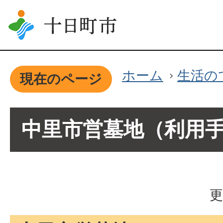
ホーム
生活の
現在のページ
中里市営墓地（利用
更