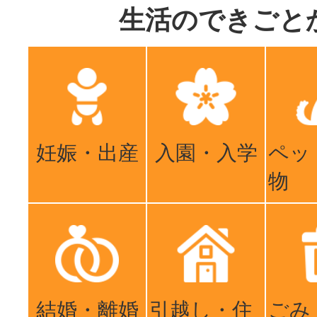
生活のできごと
妊娠・出産
入園・入学
ペッ
物
結婚・離婚
引越し・住
ごみ