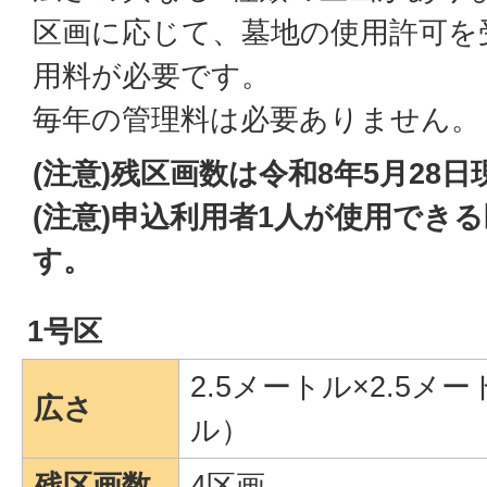
区画に応じて、墓地の使用許可を
用料が必要です。
毎年の管理料は必要ありません。
(注意)残区画数は令和8年5月28
(注意)申込利用者1人が使用でき
す。
1号区
2.5メートル×2.5メ
広さ
ル）
残区画数
4区画