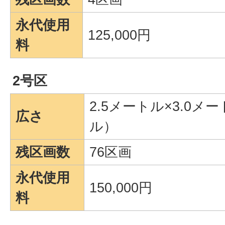
永代使用
125,000円
料
2号区
2.5メートル×3.0メ
広さ
ル）
残区画数
76区画
永代使用
150,000円
料