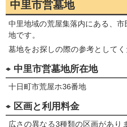
中里市営墓地
中里地域の荒屋集落内にある、市
地です。
墓地をお探しの際の参考としてく
中里市営墓地所在地
十日町市荒屋ホ36番地
区画と利用料金
広さの異なる3種類の区画があり