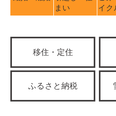
まい
イク
移住・定住
ふるさと納税