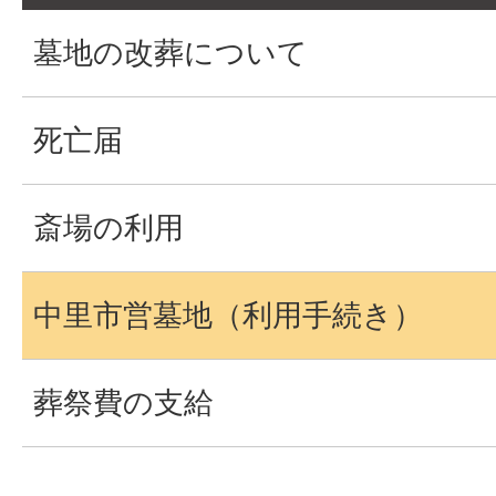
墓地の改葬について
死亡届
斎場の利用
中里市営墓地（利用手続き）
葬祭費の支給