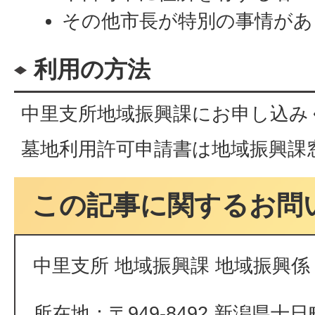
その他市長が特別の事情があ
利用の方法
中里支所地域振興課にお申し込み
墓地利用許可申請書は地域振興課
この記事に関するお問
中里支所 地域振興課 地域振興係
所在地：〒949-8492 新潟県十