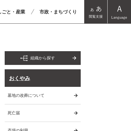
しごと・産業
市政・まちづくり
組織から探す
おくやみ
墓地の改葬について
死亡届
斎場の利用