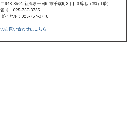
〒948-8501 新潟県十日町市千歳町3丁目3番地（本庁1階）
号：025-757-3735
イヤル：025-757-3748
でのお問い合わせはこちら