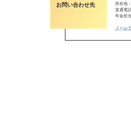
所在地：
お問い合わせ先
直通電話番
年金担当ダ
メール