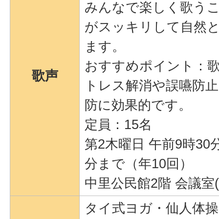
みんなで楽しく歌う
がスッキリして自然
ます。
おすすめポイント：
歌声
トレス解消や誤嚥防止
防に効果的です。
定員：15名
第2木曜日 午前9時30
分まで（年10回）
中里公民館2階 会議室
タイ式ヨガ・仙人体