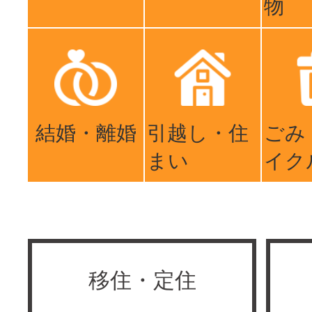
物
結婚・離婚
引越し・住
ごみ
まい
イク
移住・定住