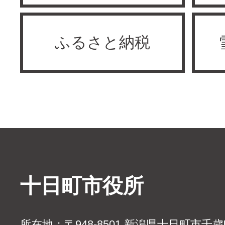
ふるさと納税
十日町市役所
所在地：〒948-8501 新潟県十日町市千