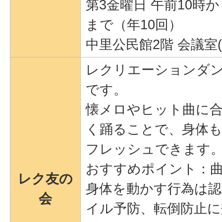
第3金曜日 午前10時か
まで（年10回）
中里公民館2階 会議室(
レクリエーションダ
です。
懐メロやヒット曲に
く踊ることで、身体
フレッシュできます
おすすめポイント：
レク友の
身体を動かす行為は認
会
イル予防、転倒防止に