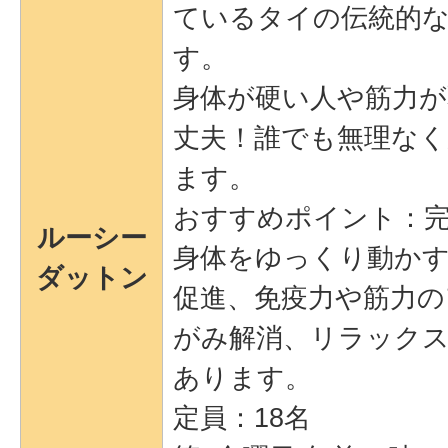
ているタイの伝統的
す。
身体が硬い人や筋力が
丈夫！誰でも無理な
ます。
おすすめポイント：
ルーシー
身体をゆっくり動か
ダットン
促進、免疫力や筋力の
がみ解消、リラック
あります。
定員：18名