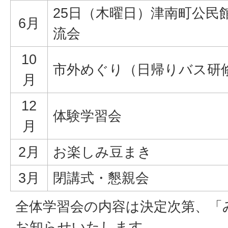
25日（木曜日）津南町公民
6月
流会
10
市外めぐり（日帰りバス研
月
12
体験学習会
月
2月
お楽しみ豆まき
3月
閉講式・懇親会
全体学習会の内容は決定次第、「
お知らせいたします。