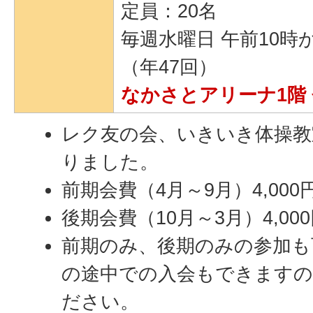
定員：20名
毎週水曜日 午前10時
（年47回）
なかさとアリーナ1階
レク友の会、いきいき体操教
りました。
前期会費（4月～9月）4,000
後期会費（10月～3月）4,00
前期のみ、後期のみの参加も
の途中での入会もできますの
ださい。