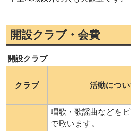
開設クラブ・会費
開設クラブ
クラブ
活動につい
唱歌・歌謡曲などをピ
で歌います。