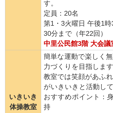
す。
定員：20名
第1・3火曜日 午後1時
30分まで（年22回）
中里公民館3階 大会議
簡単な運動で楽しく無
力づくりを目指しま
教室では笑顔があふ
がいきいきと活動し
いきいき
おすすめポイント：
体操教室
持