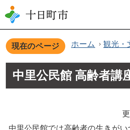
ホーム
観光・
現在のページ
中里公民館 高齢者講
更
中里公民館では高齢者の生きがい