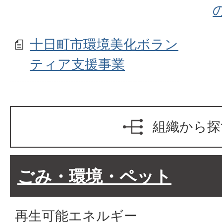
十日町市環境美化ボラン
ティア支援事業
組織から探
ごみ・環境・ペット
再生可能エネルギー