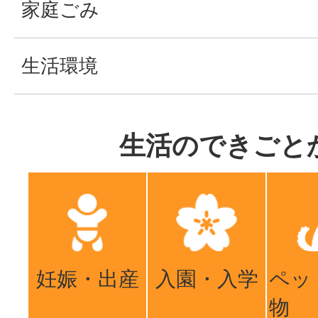
家庭ごみ
生活環境
生活のできごと
妊娠・出産
入園・入学
ペッ
物