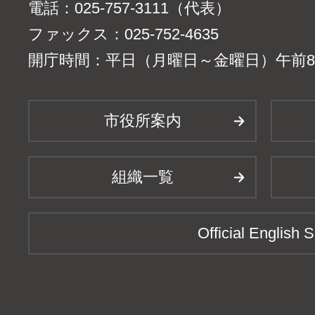
電話：025-757-3111（代表）
ファックス：025-752-4635
開庁時間：平日（月曜日～金曜日）午前8時
市役所案内
組織一覧
Official English S