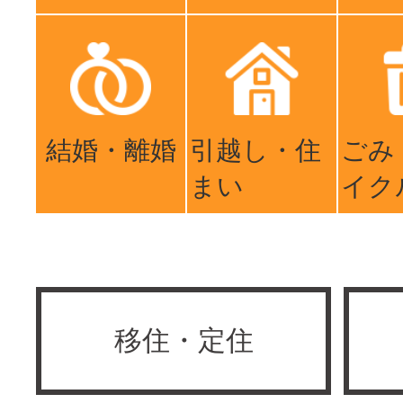
結婚・離婚
引越し・住
ごみ
まい
イク
移住・定住