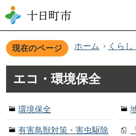
ホーム
くらし
現在のページ
エコ・環境保全
環境保全
有害鳥獣対策・害虫駆除