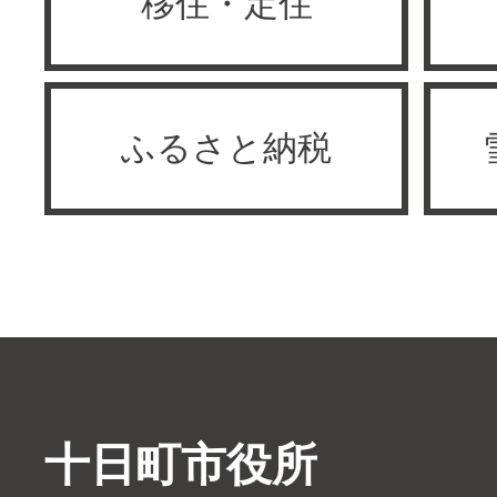
移住・定住
ふるさと納税
十日町市役所