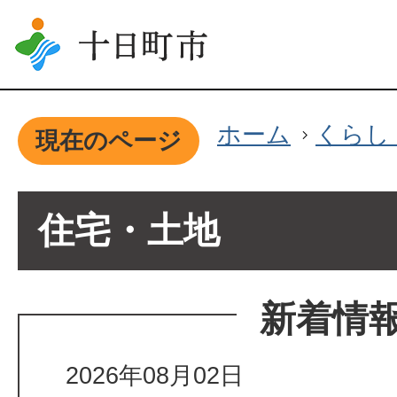
ホーム
くらし
現在のページ
住宅・土地
新着情
2026年08月02日