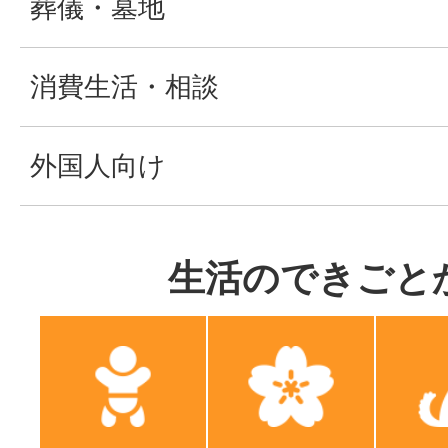
葬儀・墓地
消費生活・相談
外国人向け
生活のできごと