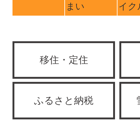
まい
イク
移住・定住
ふるさと納税