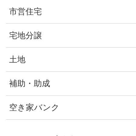
市営住宅
宅地分譲
土地
補助・助成
空き家バンク