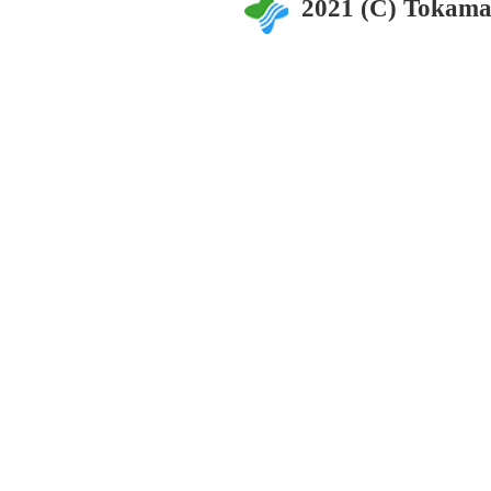
2021 (C) Tokama