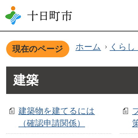
ホーム
くらし
現在のページ
建築
建築物を建てるには
（確認申請関係）