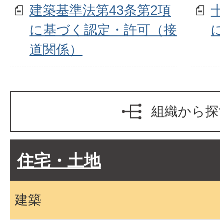
建築基準法第43条第2項
に基づく認定・許可（接
道関係）
組織から探
住宅・土地
建築