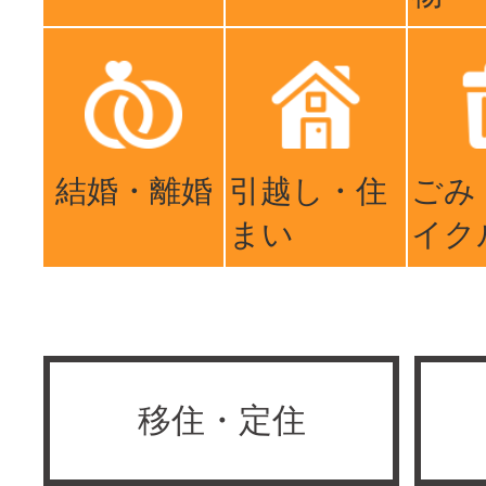
結婚・離婚
引越し・住
ごみ
まい
イク
移住・定住