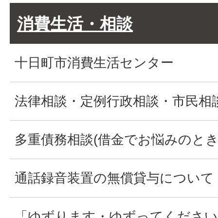
消費生活・相談
十日町市消費生活センター
法律相談・定例行政相談・市民相
多重債務相談(借金でお悩みのとき
通話録音装置の無償貸与について
「ゆずります・ゆずってください