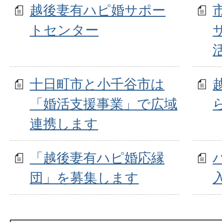
越後妻有ハピ婚サポー
トセンター
十日町市と小千谷市は
「婚活支援事業」で広域
連携します
「越後妻有ハピ婚応縁
団」を募集します