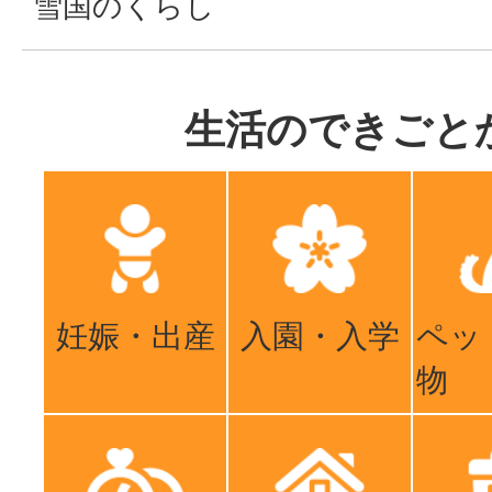
雪国のくらし
生活のできごと
妊娠・出産
入園・入学
ペッ
物