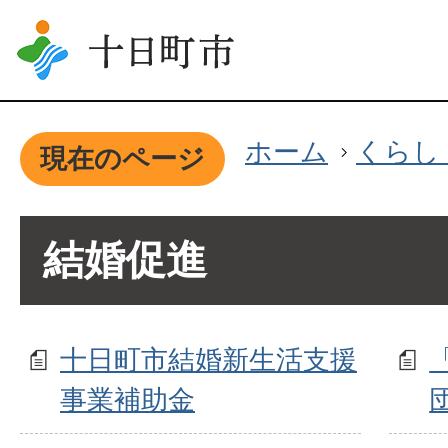
ホーム
くらし
現在のページ
結婚促進
十日町市結婚新生活支援
事業補助金