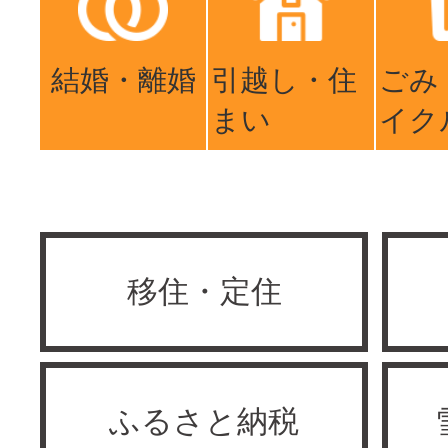
結婚・離婚
引越し・住
ごみ
まい
イク
移住・定住
ふるさと納税