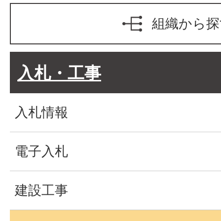
組織から探
入札・工事
入札情報
電子入札
建設工事