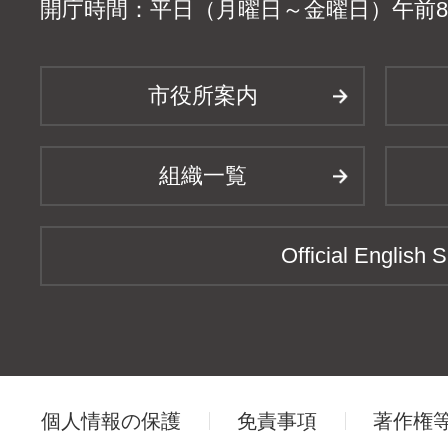
開庁時間：平日（月曜日～金曜日）午前8時
市役所案内
組織一覧
Official English S
個人情報の保護
免責事項
著作権