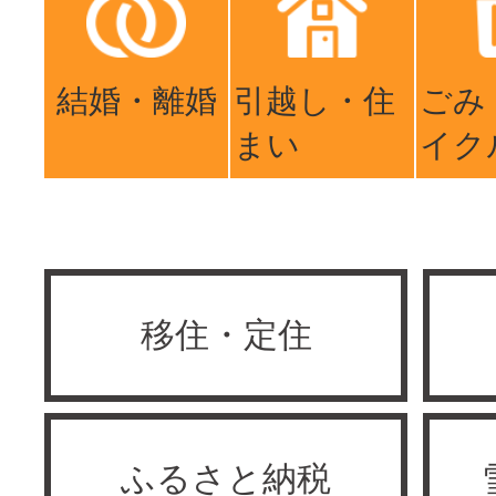
結婚・離婚
引越し・住
ごみ
まい
イク
移住・定住
ふるさと納税