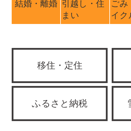
結婚・離婚
引越し・住
ごみ
まい
イク
移住・定住
ふるさと納税