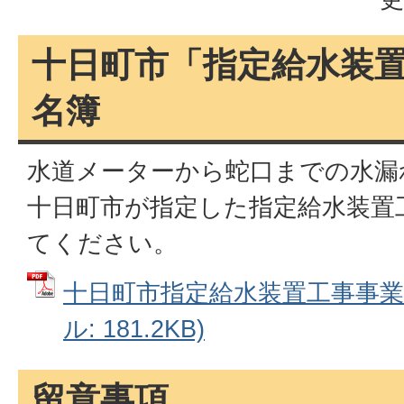
十日町市「指定給水装
名簿
水道メーターから蛇口までの水漏
十日町市が指定した指定給水装置
てください。
十日町市指定給水装置工事事業者
ル: 181.2KB)
留意事項