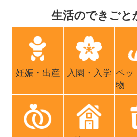
生活のできごと
妊娠・出産
入園・入学
ペッ
物