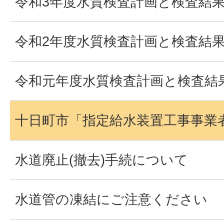
令和3年度水質検査計画と検査結
令和2年度水質検査計画と検査結
令和元年度水質検査計画と検査結
十日町市「指定給水装置工事事業
水道廃止(撤去)手続について
水道管の凍結にご注意ください