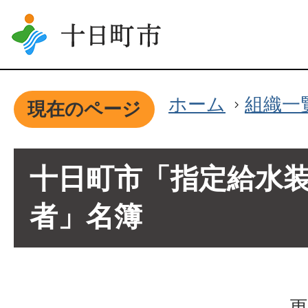
ホーム
組織一
現在のページ
十日町市「指定給水
者」名簿
更