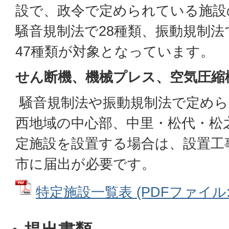
設で、政令で定められている施設
騒音規制法で28種類、振動規制法
47種類が対象となっています。
せん断機、機械プレス、空気圧縮
騒音規制法や振動規制法で定めら
西地域の中心部、中里・松代・松
定施設を設置する場合は、設置工
市に届出が必要です。
特定施設一覧表 (PDFファイル: 1