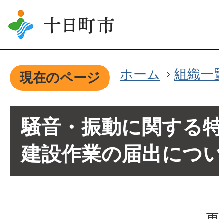
ホーム
組織一
現在のページ
騒音・振動に関する
建設作業の届出につ
更