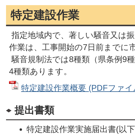
特定建設作業
指定地域内で、著しい騒音又は振
作業は、工事開始の7日前までに
騒音規制法では8種類（県条例9
4種類あります。
特定建設作業概要 (PDFファイル: 
提出書類
特定建設作業実施届出書(以下