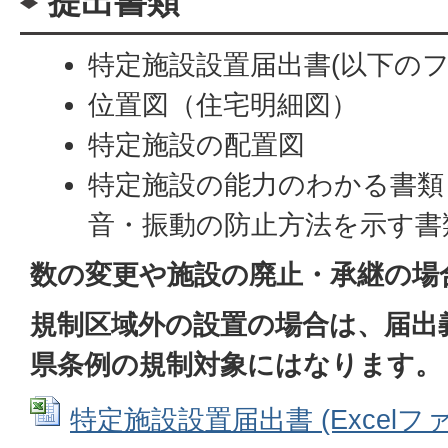
提出書類
特定施設設置届出書(以下のフ
位置図（住宅明細図）
特定施設の配置図
特定施設の能力のわかる書類
音・振動の防止方法を示す書
数の変更や施設の廃止・承継の場
規制区域外の設置の場合は、届出
県条例の規制対象にはなります。
特定施設設置届出書 (Excelファイ