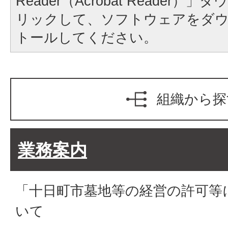
Reader（Acrobat Reader
リックして、ソフトウェアをダ
トールしてください。
組織から探
業務案内
「十日町市墓地等の経営の許可等
いて