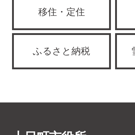
移住・定住
ふるさと納税