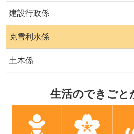
建設行政係
克雪利水係
土木係
生活のできごと