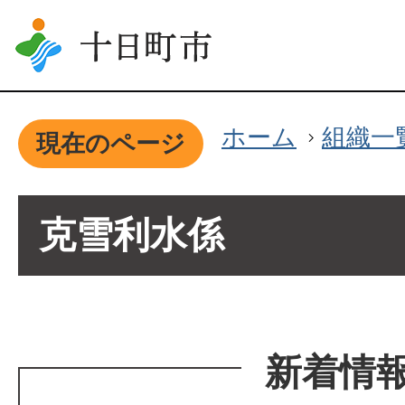
ホーム
組織一
現在のページ
克雪利水係
新着情