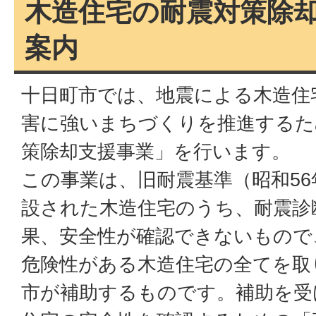
木造住宅の耐震対策除
案内
十日町市では、地震による木造住
害に強いまちづくりを推進するた
策除却支援事業」を行います。
この事業は、旧耐震基準（昭和56
設された木造住宅のうち、耐震診
果、安全性が確認できないもので
危険性がある木造住宅の全てを取
市が補助するものです。補助を受