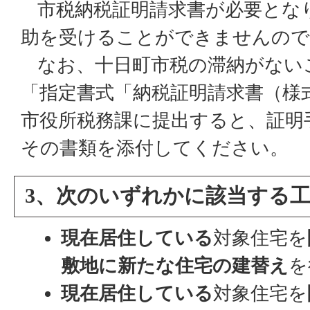
市税納税証明請求書が必要とな
助を受けることができませんので
なお、十日町市税の滞納がない
「指定書式「納税証明請求書（様式
市役所税務課に提出すると、証明
その書類を添付してください。
3、次のいずれかに該当する
現在居住している
対象住宅を
敷地に新たな住宅の建替え
を
現在居住している
対象住宅を