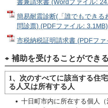
書兼請求書 (Wordファイル: 24.
簡易耐震診断(「誰でもできる
問診票) (PDFファイル: 3.1MB)
市税納税証明請求書 (PDFファイル
補助を受けることができ
1、次のすべてに該当する住
る人又は所有する人
十日町市内に所在する個人（