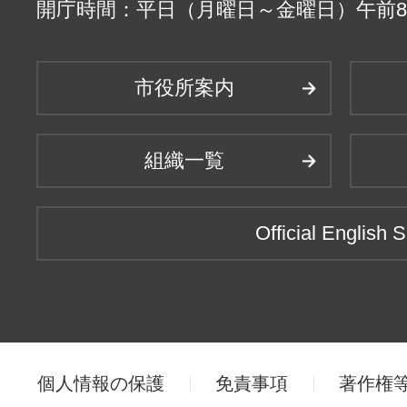
開庁時間：平日（月曜日～金曜日）午前8時
市役所案内
組織一覧
Official English S
個人情報の保護
免責事項
著作権