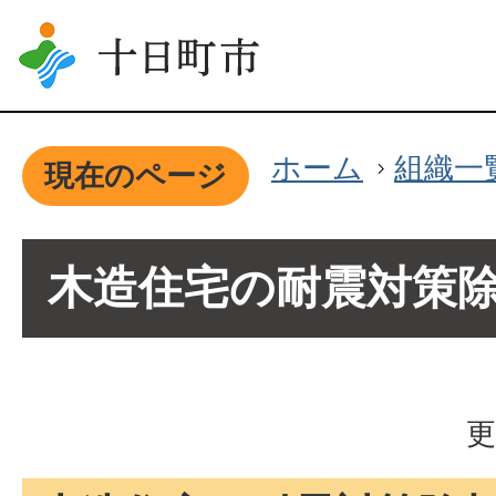
ホーム
組織一
現在のページ
木造住宅の耐震対策
更