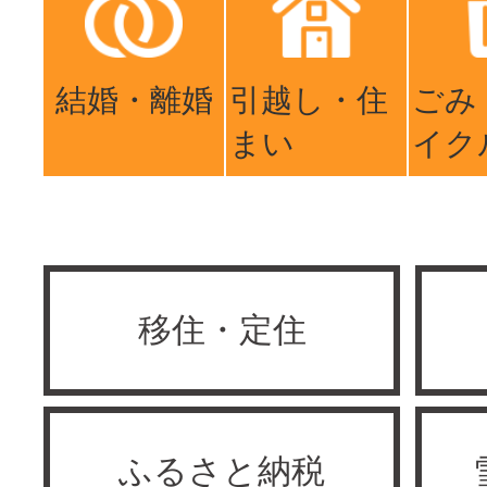
結婚・離婚
引越し・住
ごみ
まい
イク
移住・定住
ふるさと納税