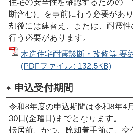
住宅の安全性を確認するための「
断含む)」を事前に行う必要があ
却後には建替え、または、耐震性
行う必要があります。
木造住宅耐震診断・改修等 要
(PDFファイル: 132.5KB)
申込受付期間
令和8年度の申込期間は令和8年4月
30日(金曜日)までとなります。
転居前、かつ、除却着手前に、交