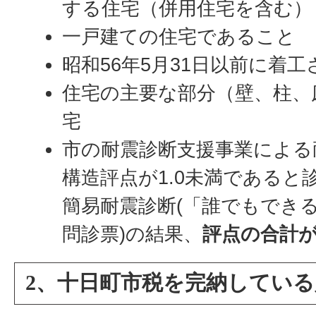
する住宅（併用住宅を含む）
一戸建ての住宅であること
昭和56年5月31日以前に着
住宅の主要な部分（壁、柱、
宅
市の耐震診断支援事業による
構造評点が1.0未満であると
簡易耐震診断(「誰でもでき
問診票)の結果、
評点の合計が
2、十日町市税を完納している