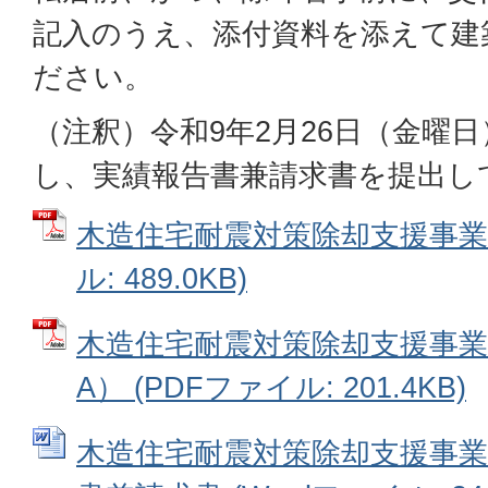
記入のうえ、添付資料を添えて建
ださい。
（注釈）令和9年2月26日（金曜
し、実績報告書兼請求書を提出し
木造住宅耐震対策除却支援事業の
ル: 489.0KB)
木造住宅耐震対策除却支援事業
A） (PDFファイル: 201.4KB)
木造住宅耐震対策除却支援事業