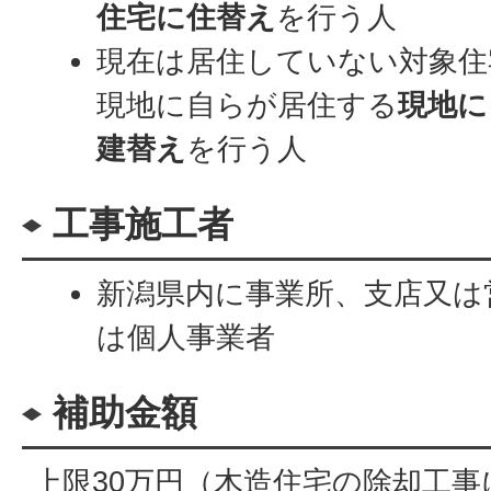
住宅に住替え
を行う人
現在は居住していない対象住
現地に自らが居住する
現地に
建替え
を行う人
工事施工者
新潟県内に事業所、支店又は
は個人事業者
補助金額
上限30万円（木造住宅の除却工事