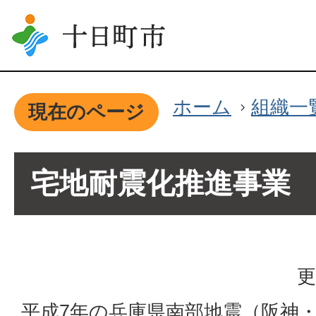
ホーム
組織一
現在のページ
宅地耐震化推進事業
更
平成7年の兵庫県南部地震（阪神