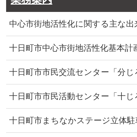
中心市街地活性化に関する主な出
十日町市中心市街地活性化基本計
十日町市市民交流センター「分じ
十日町市市民活動センター「十じ
十日町市まちなかステージ立体駐