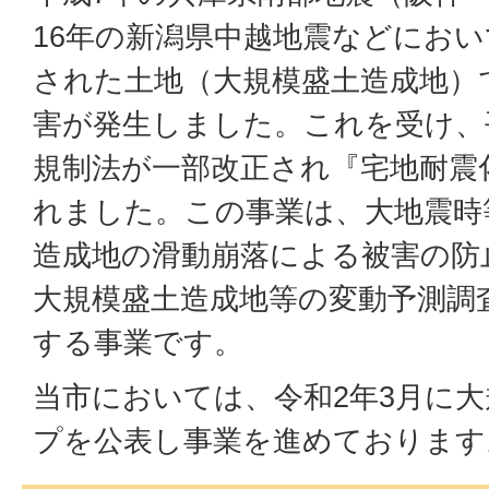
16年の新潟県中越地震などにお
された土地（大規模盛土造成地）
害が発生しました。これを受け、
規制法が一部改正され『宅地耐震
れました。この事業は、大地震時
造成地の滑動崩落による被害の防
大規模盛土造成地等の変動予測調
する事業です。
当市においては、令和2年3月に
プを公表し事業を進めております