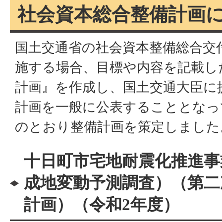
社会資本総合整備計画
国土交通省の社会資本整備総合交
施する場合、目標や内容を記載し
計画』を作成し、国土交通大臣に
計画を一般に公表することとなっ
のとおり整備計画を策定しました
十日町市宅地耐震化推進事
成地変動予測調査）（第二
計画）（令和2年度）