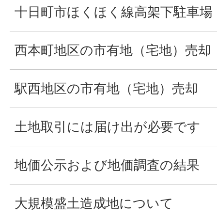
十日町市ほくほく線高架下駐車場
西本町地区の市有地（宅地）売却
駅西地区の市有地（宅地）売却
土地取引には届け出が必要です
地価公示および地価調査の結果
大規模盛土造成地について