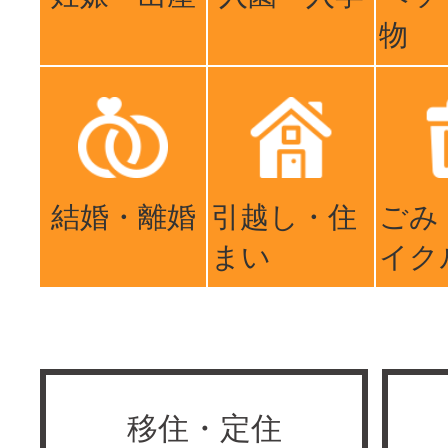
物
結婚・離婚
引越し・住
ごみ
まい
イク
移住・定住