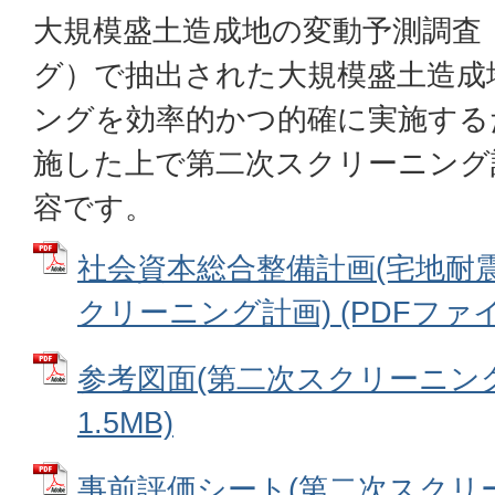
大規模盛土造成地の変動予測調査
グ）で抽出された大規模盛土造成
ングを効率的かつ的確に実施する
施した上で第二次スクリーニング
容です。
社会資本総合整備計画(宅地耐震
クリーニング計画) (PDFファイル:
参考図面(第二次スクリーニング計
1.5MB)
事前評価シート(第二次スクリー