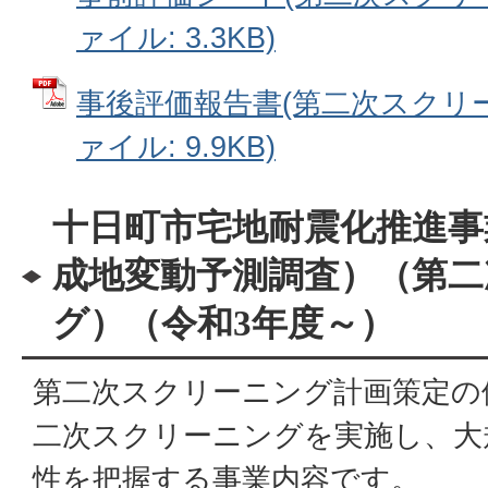
ァイル: 3.3KB)
事後評価報告書(第二次スクリーニ
ァイル: 9.9KB)
十日町市宅地耐震化推進事
成地変動予測調査）（第二
グ）（令和3年度～）
第二次スクリーニング計画策定の
二次スクリーニングを実施し、大
性を把握する事業内容です。