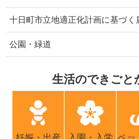
十日町市立地適正化計画に基づく
公園・緑道
生活のできごと
妊娠・出産
入園・入学
ペッ