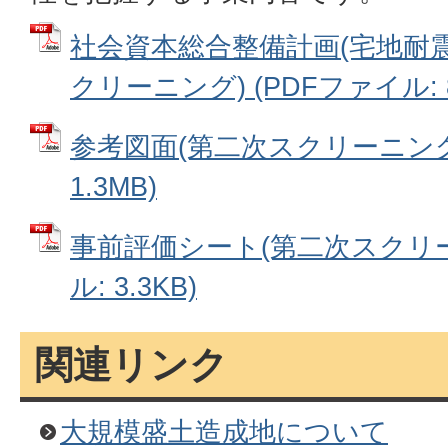
社会資本総合整備計画(宅地耐震
クリーニング) (PDFファイル: 8
参考図面(第二次スクリーニング)
1.3MB)
事前評価シート(第二次スクリー
ル: 3.3KB)
関連リンク
大規模盛土造成地について