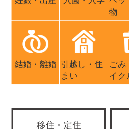
妊娠・出産
入園・入学
ペッ
物
結婚・離婚
引越し・住
ごみ
まい
イク
移住・定住