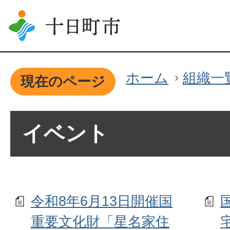
ホーム
組織一
現在のページ
イベント
令和8年6月13日開催国
重要文化財「星名家住