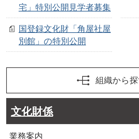
宅」特別公開見学者募集
国登録文化財「角屋社屋
別館」の特別公開
組織から探
文化財係
業務案内