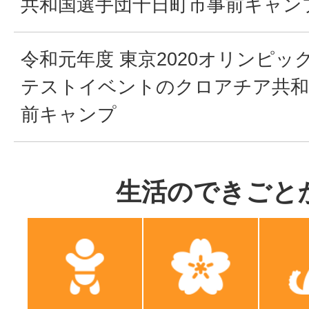
共和国選手団十日町市事前キャン
令和元年度 東京2020オリンピ
テストイベントのクロアチア共和
前キャンプ
生活のできごと