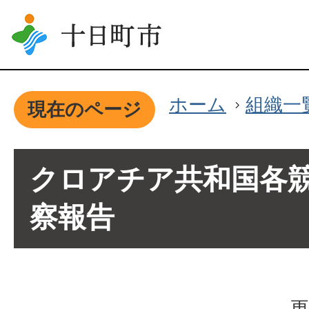
ホーム
組織一
現在のページ
クロアチア共和国各
察報告
更