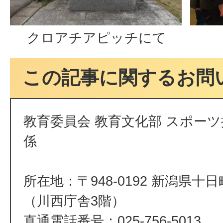
クロアチアピッチにて
この記事に関するお問
教育委員会 教育文化部 スポーツ
係
所在地：〒948-0192 新潟県十
（川西庁舎3階）
直通電話番号：025-756-5013