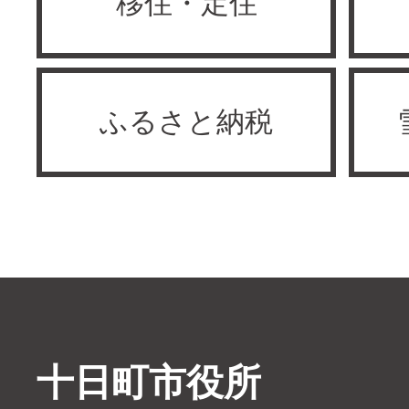
移住・定住
ふるさと納税
十日町市役所