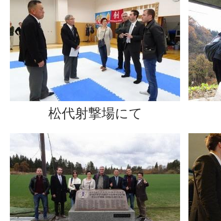
松代射撃場にて