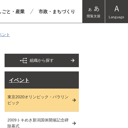
しごと・産業
市政・まちづくり
ベント
組織から探す
イベント
東京2020オリンピック・パラリン
ピック
2009トキめき新潟国体開催記念碑
除幕式