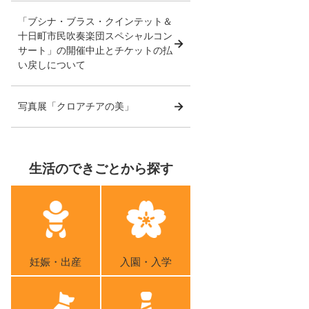
「ブシナ・ブラス・クインテット＆
十日町市民吹奏楽団スペシャルコン
サート」の開催中止とチケットの払
い戻しについて
写真展「クロアチアの美」
生活のできごとから探す
妊娠・出産
入園・入学