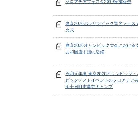
クロアチアフェスタ2019実施報告
東京2020パラリンピック聖火フェス
火式
東京2020オリンピック大会における
共和国選手団の活躍
令和元年度 東京2020オリンピック
ピックテストイベントのクロアチア
団十日町市事前キャンプ