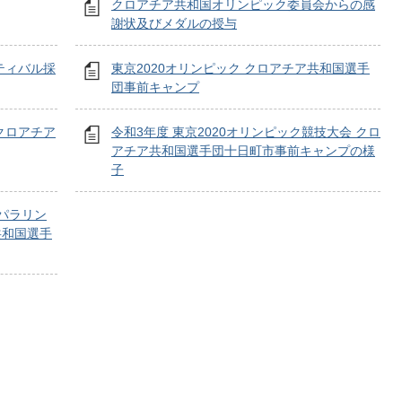
クロアチア共和国オリンピック委員会からの感
謝状及びメダルの授与
ティバル採
東京2020オリンピック クロアチア共和国選手
団事前キャンプ
クロアチア
令和3年度 東京2020オリンピック競技大会 クロ
アチア共和国選手団十日町市事前キャンプの様
子
・パラリン
共和国選手