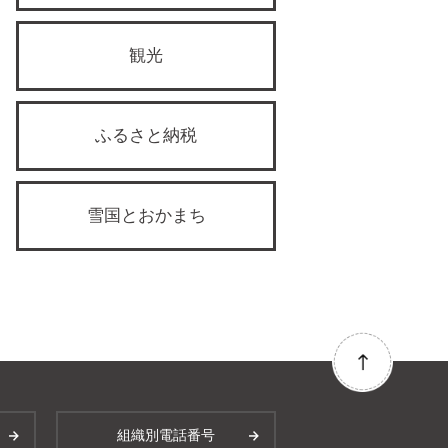
観光
ふるさと納税
雪国とおかまち
組織別電話番号