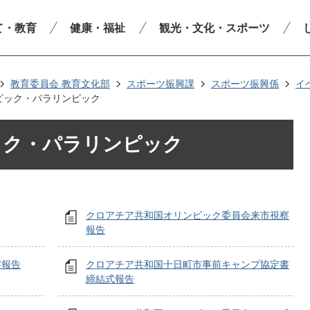
て・教育
健康・福祉
観光・文化・スポーツ
教育委員会 教育文化部
スポーツ振興課
スポーツ振興係
イ
ンピック・パラリンピック
ピック・パラリンピック
クロアチア共和国オリンピック委員会来市視察
報告
察報告
クロアチア共和国十日町市事前キャンプ協定書
締結式報告