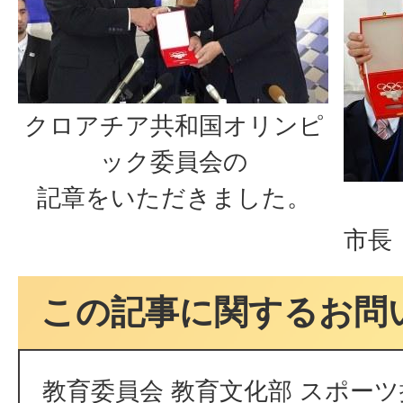
クロアチア共和国オリンピ
ック委員会の
記章をいただきました。
関
市長
この記事に関するお問
教育委員会 教育文化部 スポーツ