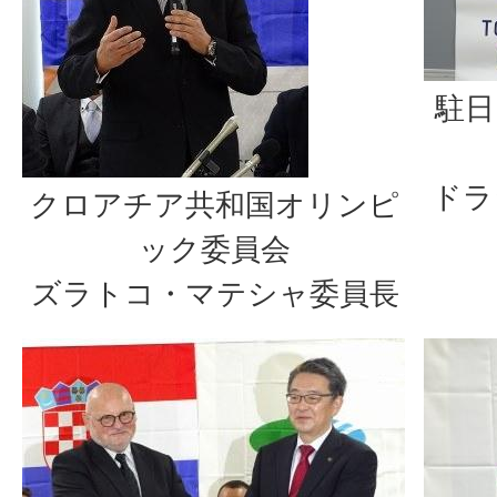
駐日
ドラ
クロアチア共和国オリンピ
ック委員会
ズラトコ・マテシャ委員長