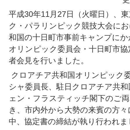
平成30年11月27日（火曜日）、東
ク・パラリンピック競技大会にお
和国の十日町市事前キャンプにか
オリンピック委員会・十日町市協
者会見を行いました。
クロアチア共和国オリンピック
シャ委員長、駐日クロアチア共和
ェン・フラスティッチ閣下のご両
き、市内外から大勢の来賓の方々
中、協定書の締結が執り行われま