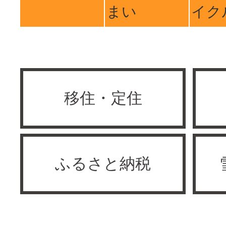
まい
イク
移住・定住
ふるさと納税