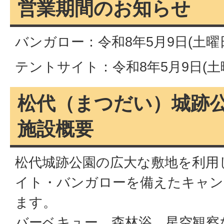
営業期間のお知らせ
バンガロー：令和8年5月9日(土曜
テントサイト：令和8年5月9日(
松代（まつだい）城跡
施設概要
松代城跡公園の広大な敷地を利用
イト・バンガローを備えたキャン
ます。
バーベキュー、森林浴、星空観察