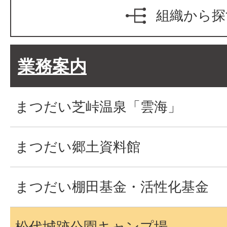
組織から探
業務案内
まつだい芝峠温泉「雲海」
まつだい郷土資料館
まつだい棚田基金・活性化基金
松代城跡公園キャンプ場