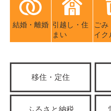
結婚・離婚
引越し・住
ごみ
まい
イク
移住・定住
ふるさと納税