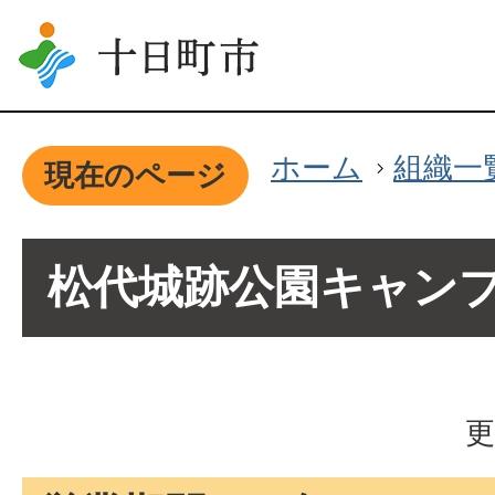
ホーム
組織一
現在のページ
松代城跡公園キャン
更