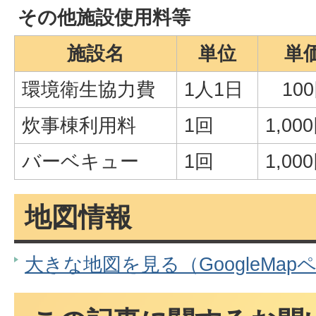
その他施設使用料等
施設名
単位
単
環境衛生協力費
1人1日
100
炊事棟利用料
1回
1,00
バーベキュー
1回
1,00
地図情報
大きな地図を見る（GoogleMap