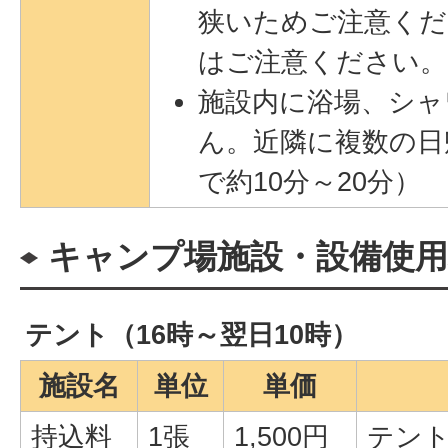
狭いためご注意くだ
はご注意ください。
施設内に浴場、シャ
ん。近隣に複数の日
で約10分～20分）
キャンプ場施設・設備使用
テント（16時～翌日10時）
施設名
単位
単価
持込料
1張
1,500円
テン