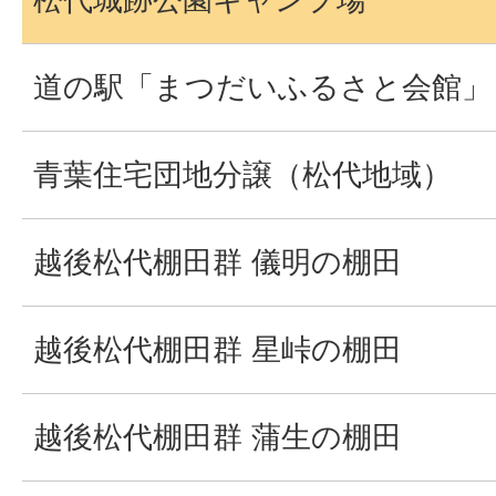
道の駅「まつだいふるさと会館」
青葉住宅団地分譲（松代地域）
越後松代棚田群 儀明の棚田
越後松代棚田群 星峠の棚田
越後松代棚田群 蒲生の棚田