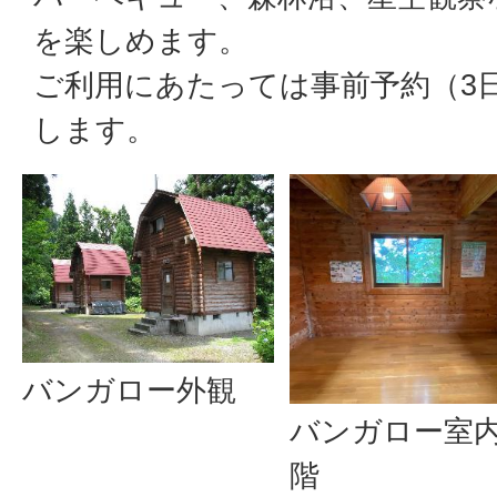
を楽しめます。
ご利用にあたっては事前予約（3
します。
バンガロー外観
バンガロー室内
階