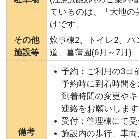
ているのは、「大地の
けです。
その他
炊事棟2、トイレ2、バ
施設等
道、菖蒲園(6月～7月)
予約：ご利用の3日
予約時に到着時間を
到着時間の変更やキ
連絡をお願いします
受付：管理棟にて受
備考
施設内の歩行、車両