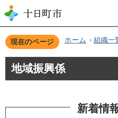
ホーム
組織一
現在のページ
地域振興係
新着情