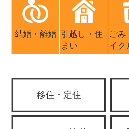
結婚・離婚
引越し・住
ごみ
まい
イク
移住・定住