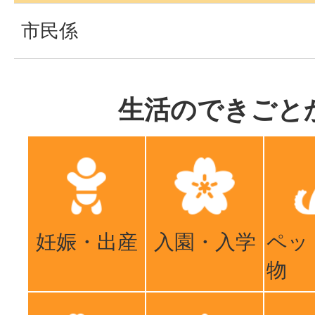
市民係
生活のできごと
妊娠・出産
入園・入学
ペッ
物