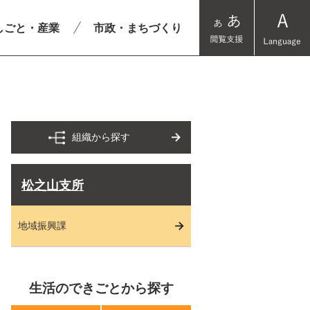
しごと・産業
市政・まちづくり
組織から探す
松之山支所
地域振興課
生活のできごとから探す