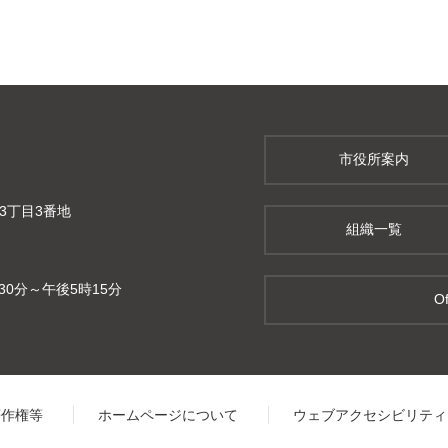
市役所案内
町3丁目3番地
組織一覧
0分～午後5時15分
Of
著作権等
ホームページについて
ウェブアクセシビリティ