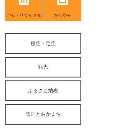
ごみ・リサイクル
おくやみ
移住・定住
観光
ふるさと納税
雪国とおかまち