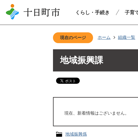
くらし・手続き
子育
ホーム
組織一覧
現在のページ
地域振興課
現在、新着情報はございません。
地域振興係