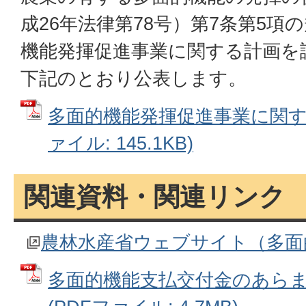
成26年法律第78号）第7条第5項
機能発揮促進事業に関する計画を
下記のとおり公表します。
多面的機能発揮促進事業に関する
ァイル: 145.1KB)
関連資料・関連リンク
農林水産省ウェブサイト（多面
多面的機能支払交付金のあらま