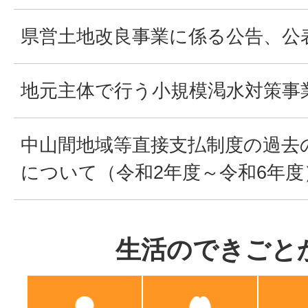
県営土地改良事業に係る公告、公
地元主体で行う小規模渇水対策事
中山間地域等直接支払制度の過去
について（令和2年度～令和6年度
生活のできごと