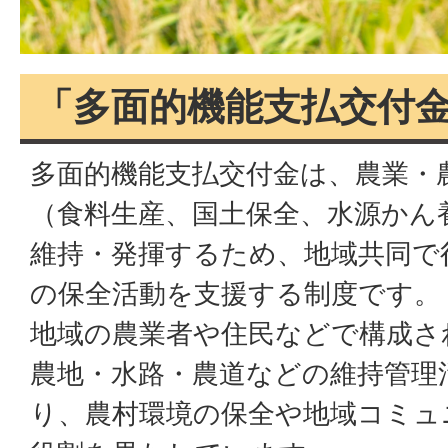
「多面的機能支払交付
多面的機能支払交付金は、農業・
（食料生産、国土保全、水源かん
維持・発揮するため、地域共同で
の保全活動を支援する制度です。
地域の農業者や住民などで構成さ
農地・水路・農道などの維持管理
り、農村環境の保全や地域コミュ