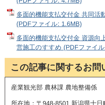
(PDFファイル: 4.7MB)
多面的機能支払交付金 共同活
(PDFファイル: 1.6MB)
多面的機能支払交付金 資源向
営施工のすすめ (PDFファイル: 
この記事に関するお問
産業観光部 農林課 農地整備係
所在地：〒948-8501 新潟県十