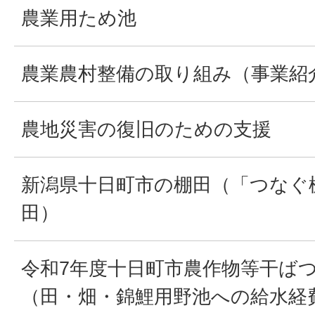
農業用ため池
農業農村整備の取り組み（事業紹
農地災害の復旧のための支援
新潟県十日町市の棚田（「つなぐ
田）
令和7年度十日町市農作物等干ば
（田・畑・錦鯉用野池への給水経