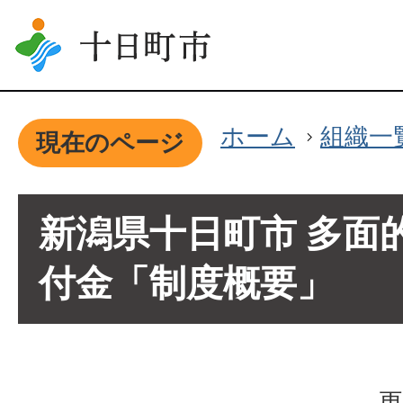
ホーム
組織一
現在のページ
新潟県十日町市 多面
付金「制度概要」
更