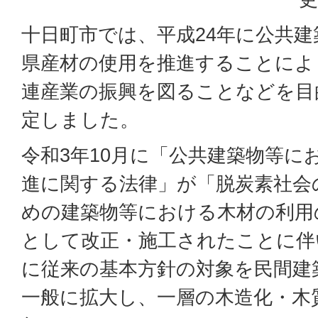
十日町市では、平成24年に公共
県産材の使用を推進することによ
連産業の振興を図ることなどを目
定しました。
令和3年10月に「公共建築物等に
進に関する法律」が「脱炭素社会
めの建築物等における木材の利用
として改正・施工されたことに伴い
に従来の基本方針の対象を民間建
一般に拡大し、一層の木造化・木