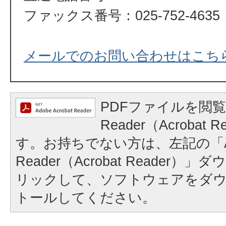
ファックス番号：025-752-4635
メールでのお問い合わせはこち
PDFファイルを閲覧
Reader（Acrobat
す。お持ちでない方は、左記の「A
Reader（Acrobat Reader
リックして、ソフトウェアをダ
トールしてください。