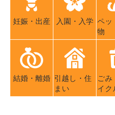
妊娠・出産
入園・入学
ペッ
物
結婚・離婚
引越し・住
ごみ
まい
イク