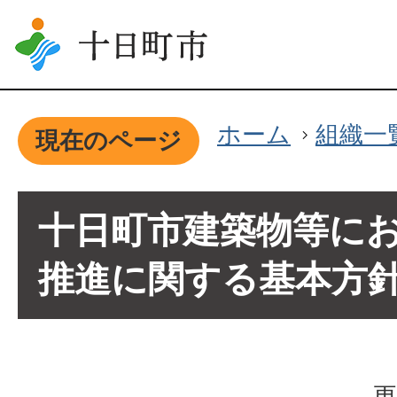
ホーム
組織一
現在のページ
十日町市建築物等に
推進に関する基本方
更