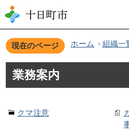
ホーム
組織一
現在のページ
業務案内
クマ注意