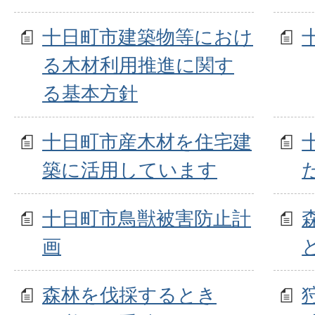
十日町市建築物等におけ
る木材利用推進に関す
る基本方針
十日町市産木材を住宅建
築に活用しています
十日町市鳥獣被害防止計
画
森林を伐採するとき