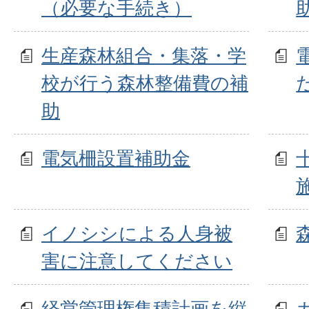
（必要な手続き）
生産森林組合・集落・学
校が行う森林整備費の補
助
電気柵設置補助金
イノシシによる人身被
害に注意してください
経営管理権集積計画を縦