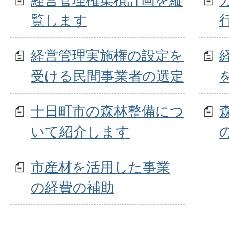
覧します
経営管理実施権の設定を
受ける民間事業者の選定
十日町市の森林整備につ
いて紹介します
市産材を活用した事業
の経費の補助