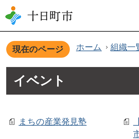
ホーム
組織一
現在のページ
イベント
まちの産業発見塾