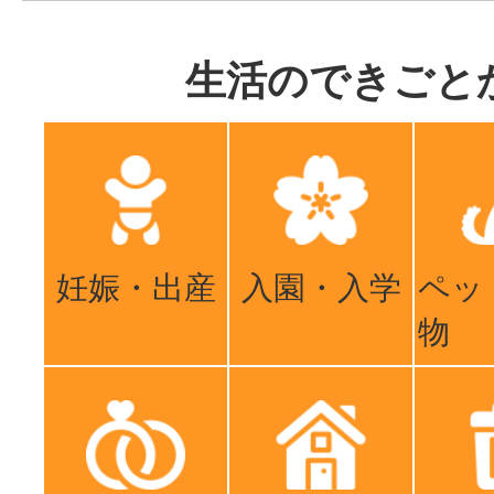
生活のできごと
妊娠・出産
入園・入学
ペッ
物