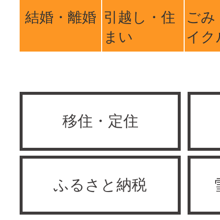
結婚・離婚
引越し・住
ごみ
まい
イク
移住・定住
ふるさと納税