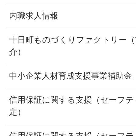
内職求人情報
十日町ものづくりファクトリー（
介）
中小企業人材育成支援事業補助金
信用保証に関する支援（セーフテ
定）
信用保証に関する支援（セーフテ