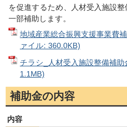
を促進するため、人材受入施設整
一部補助します。
地域産業総合振興支援事業費補助
ァイル: 360.0KB)
チラシ_人材受入施設整備補助金 
1.1MB)
補助金の内容
内容