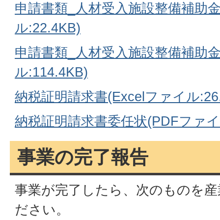
申請書類_人材受入施設整備補助金(
ル:22.4KB)
申請書類_人材受入施設整備補助金
ル:114.4KB)
納税証明請求書(Excelファイル:26.
納税証明請求書委任状(PDFファイル:
事業の完了報告
事業が完了したら、次のものを産
ださい。