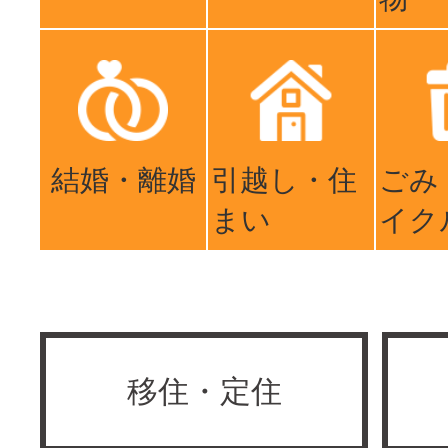
結婚・離婚
引越し・住
ごみ
まい
イク
移住・定住