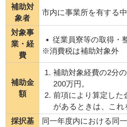
補助対
市内に事業所を有する中
象者
対象事
従業員寮等の取得・
業・経
※消費税は補助対象外
費
補助対象経費の2分
補助金
200万円。
額
前項により算定した
があるときは、これ
採択基
同一年度内における同一