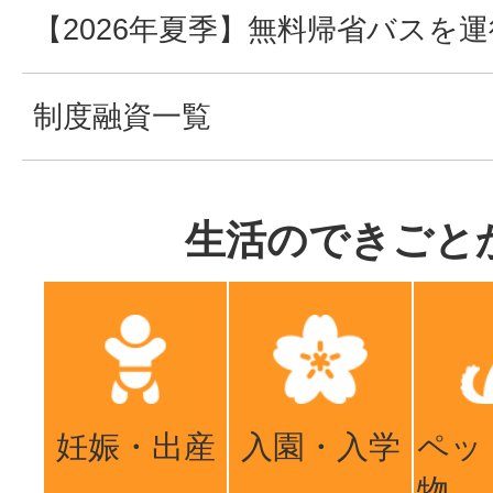
【2026年夏季】無料帰省バスを
制度融資一覧
生活のできごと
妊娠・出産
入園・入学
ペッ
物