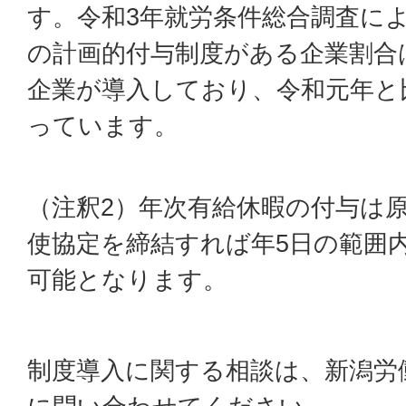
す。令和3年就労条件総合調査に
の計画的付与制度がある企業割合は
企業が導入しており、令和元年と
っています。
（注釈2）年次有給休暇の付与は
使協定を締結すれば年5日の範囲
可能となります。
制度導入に関する相談は、新潟労