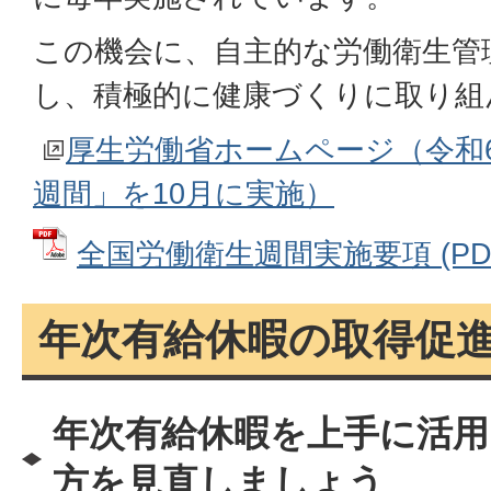
この機会に、自主的な労働衛生管
し、積極的に健康づくりに取り組
厚生労働省ホームページ（令和
週間」を10月に実施）
全国労働衛生週間実施要項 (PDFフ
年次有給休暇の取得促
年次有給休暇を上手に活用
方を見直しましょう