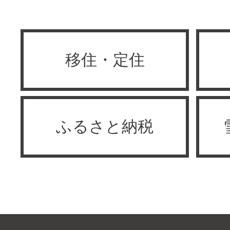
移住・定住
ふるさと納税