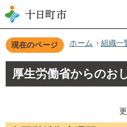
ホーム
組織一
現在のページ
厚生労働省からのお
更