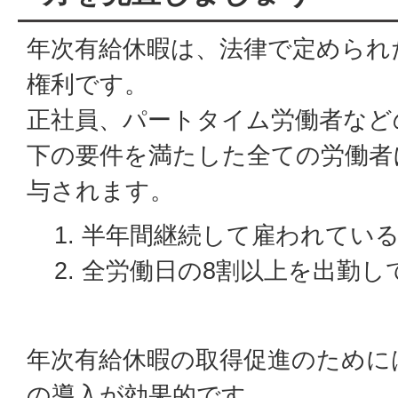
年次有給休暇は、法律で定められ
権利です。
正社員、パートタイム労働者など
下の要件を満たした全ての労働者
与されます。
半年間継続して雇われてい
全労働日の8割以上を出勤し
年次有給休暇の取得促進のために
の導入が効果的です。