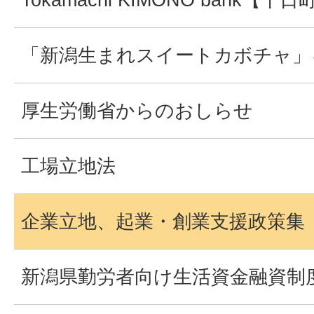
「新潟生まれスイートカボチャ」
厚生労働省からのおしらせ
工場立地法
企業立地、起業・創業支援政策集
新潟県勤労者向け生活資金融資制