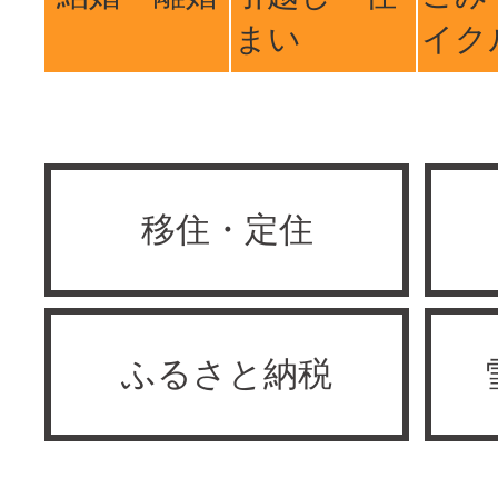
まい
イク
移住・定住
ふるさと納税