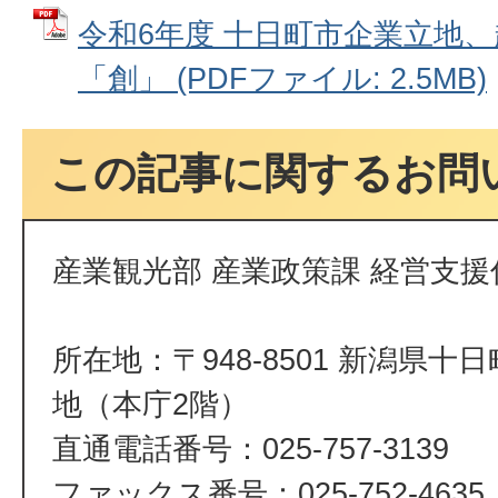
令和6年度 十日町市企業立地
「創」 (PDFファイル: 2.5MB)
この記事に関するお問
産業観光部 産業政策課 経営支援
所在地：〒948-8501 新潟県十
地（本庁2階）
直通電話番号：025-757-3139
ファックス番号：025-752-4635