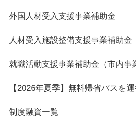
外国人材受入支援事業補助金
人材受入施設整備支援事業補助金
就職活動支援事業補助金（市内事
【2026年夏季】無料帰省バスを
制度融資一覧