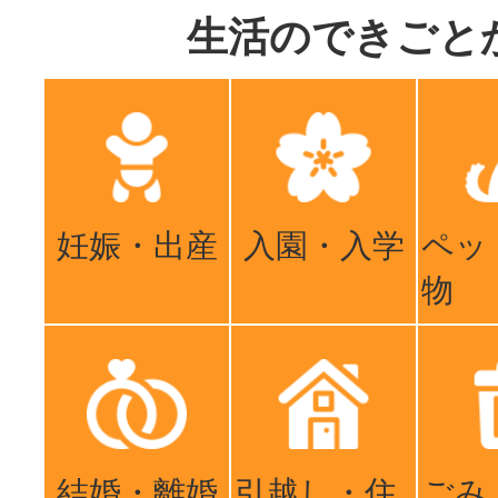
生活のできごと
妊娠・出産
入園・入学
ペッ
物
結婚・離婚
引越し・住
ごみ