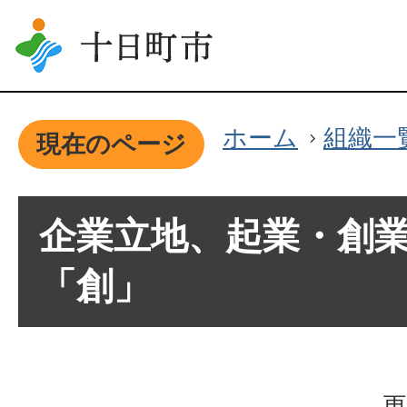
ホーム
組織一
現在のページ
企業立地、起業・創
「創」
更