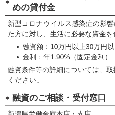
めの貸付金
新型コロナウイルス感染症の影響
た方に対し、生活に必要な資金を
融資額：10万円以上30万円
金利：年1.90%（固定金利）
融資条件等の詳細については、取
ください。
融資のご相談・受付窓口
新潟県労働金庫本店・支店