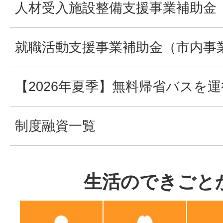
人材受入施設整備支援事業補助金
就職活動支援事業補助金（市内事
【2026年夏季】無料帰省バスを
制度融資一覧
生活のできごと