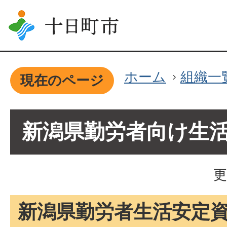
ホーム
組織一
現在のページ
新潟県勤労者向け生
更
新潟県勤労者生活安定