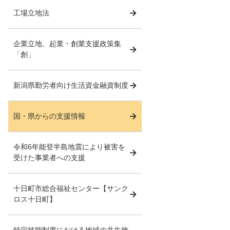
工場立地法
企業立地、起業・創業支援政策集
「創」
新潟県勤労者向け生活資金融資制度
国・県からの支援情報
令和6年能登半島地震により被害を
受けた事業者への支援
十日町市総合福祉センター【サンク
ロス十日町】
特定技能制度における地域の共生施