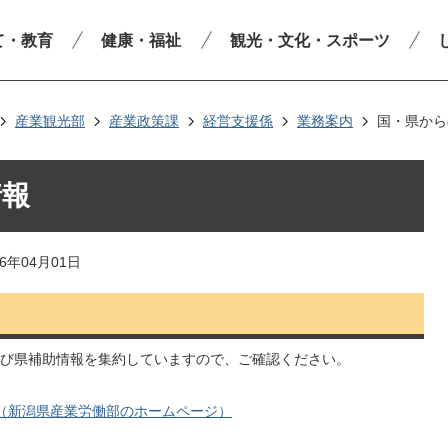
て・教育
健康・福祉
観光・文化・スポーツ
産業観光部
産業政策課
経営支援係
業務案内
国・県から
情報
6年04月01日
び県補助情報を集約していますので、ご確認ください。
（新潟県産業労働部のホームページ）