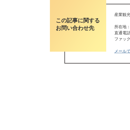
産業観光
この記事に関する
所在地：
お問い合わせ先
直通電話番
ファックス
メール