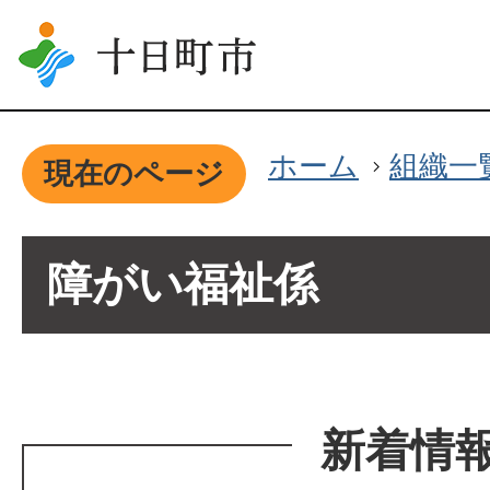
ホーム
組織一
現在のページ
障がい福祉係
新着情