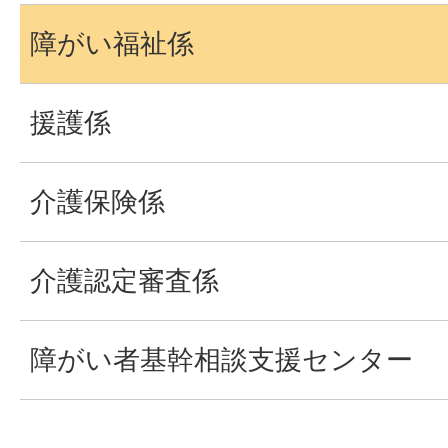
障がい福祉係
援護係
介護保険係
介護認定審査係
障がい者基幹相談支援センター