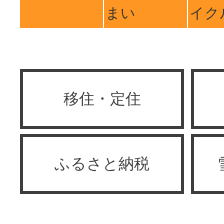
まい
イク
移住・定住
ふるさと納税