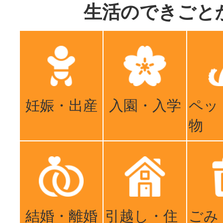
生活のできごと
妊娠・出産
入園・入学
ペッ
物
結婚・離婚
引越し・住
ごみ