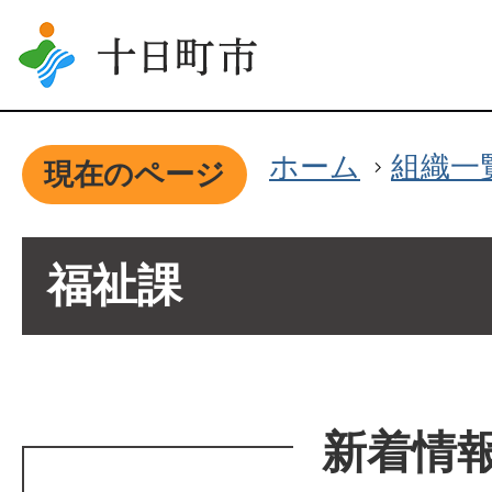
ホーム
組織一
現在のページ
福祉課
新着情