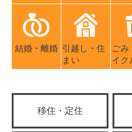
結婚・離婚
引越し・住
ごみ
まい
イク
移住・定住