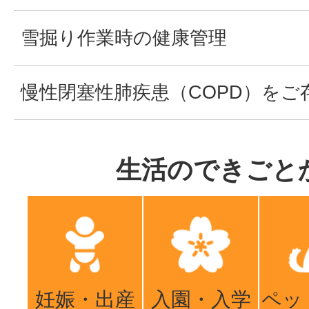
雪掘り作業時の健康管理
慢性閉塞性肺疾患（COPD）をご
生活のできごと
妊娠・出産
入園・入学
ペッ