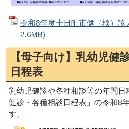
令和8年度十日町市健（検）診ガ
2.6MB)
【母子向け】乳幼児健
日程表
乳幼児健診や各種相談等の年間日
健診・各種相談日程表」の令和8
す。