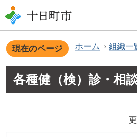
ホーム
組織一
現在のページ
各種健（検）診・相
更