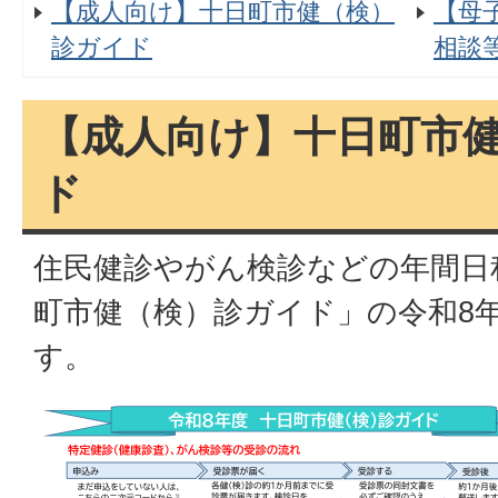
【成人向け】十日町市健（検）
【母
診ガイド
相談
【成人向け】十日町市
ド
住民健診やがん検診などの年間日
町市健（検）診ガイド」の令和8
す。