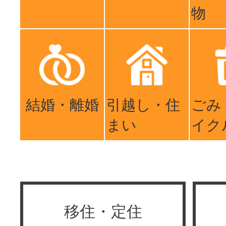
物
結婚・離婚
引越し・住
ごみ
まい
イク
移住・定住