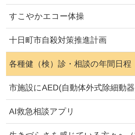
すこやかエコー体操
十日町市自殺対策推進計画
各種健（検）診・相談の年間日程
市施設にAED(自動体外式除細動
AI救急相談アプリ